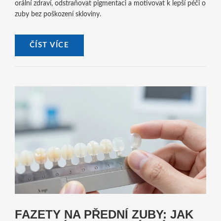
orální zdraví, odstraňovat pigmentaci a motivovat k lepší péči o
zuby bez poškození skloviny.
ČÍST VÍCE
FAZETY NA PŘEDNÍ ZUBY: JAK