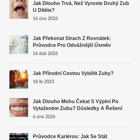
Jak Dlouho Trvá, Než Vyroste Druhý Zub
U Dítěte?
16 úno 2026
Jak Překonat Strach Z Rovnátek:
Průvodce Pro Odvážnější Úsměv
16 dub 2026
Jak Přírodní Cestou Vybělit Zuby?
18 lis 2023
Jak Dlouho Mohu Čekat S Výplní Po
Vytaženém Zubu? Důsledky A Řešení
6 úno 2026
Průvodce Kariérou: Jak Se Stát