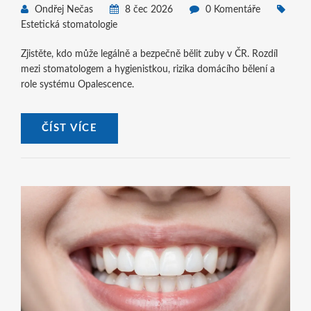
Ondřej Nečas
8 čec 2026
0 Komentáře
Estetická stomatologie
Zjistěte, kdo může legálně a bezpečně bělit zuby v ČR. Rozdíl
mezi stomatologem a hygienistkou, rizika domácího bělení a
role systému Opalescence.
ČÍST VÍCE