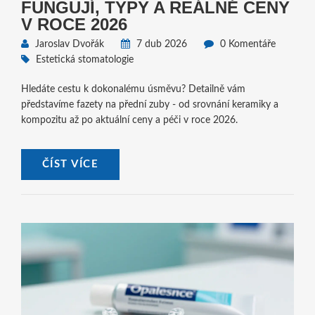
FUNGUJÍ, TYPY A REÁLNÉ CENY
V ROCE 2026
Jaroslav Dvořák
7 dub 2026
0 Komentáře
Estetická stomatologie
Hledáte cestu k dokonalému úsměvu? Detailně vám
představíme fazety na přední zuby - od srovnání keramiky a
kompozitu až po aktuální ceny a péči v roce 2026.
ČÍST VÍCE