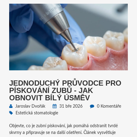
JEDNODUCHÝ PRŮVODCE PRO
PÍSKOVÁNÍ ZUBŮ - JAK
OBNOVIT BÍLÝ ÚSMĚV
Jaroslav Dvořák
31 bře 2026
0 Komentáře
Estetická stomatologie
Objevte, co je zubní pískování, jak pomáhá odstranit tvrdé
skvrny a připravuje se na další ošetření. Článek vysvětluje