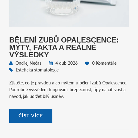
BĚLENÍ ZUBŮ OPALESCENCE:
MÝTY, FAKTA A REÁLNÉ
VÝSLEDKY
Ondřej Nečas
4 dub 2026
0 Komentáře
Estetická stomatologie
Zjistěte, co je pravdou a co mýtem u bělení zubů Opalescence.
Podrobné vysvětlení fungování, bezpečnost, tipy na citlivost a
návod, jak udržet bílý úsměv.
ČÍST VÍCE