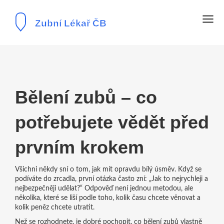
Bělení zubů – co
potřebujete vědět před
prvním krokem
Všichni někdy sní o tom, jak mít opravdu bílý úsměv. Když se
podíváte do zrcadla, první otázka často zní: „Jak to nejrychleji a
nejbezpečněji udělat?“ Odpověď není jednou metodou, ale
několika, které se liší podle toho, kolik času chcete věnovat a
kolik peněz chcete utratit.
Než se rozhodnete, je dobré pochopit, co bělení zubů vlastně