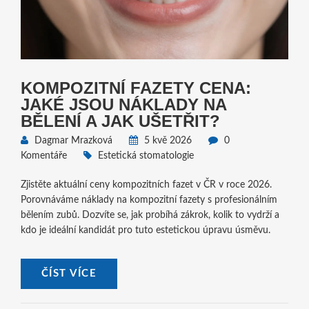
KOMPOZITNÍ FAZETY CENA:
JAKÉ JSOU NÁKLADY NA
BĚLENÍ A JAK UŠETŘIT?
Dagmar Mrazková
5 kvě 2026
0
Komentáře
Estetická stomatologie
Zjistěte aktuální ceny kompozitních fazet v ČR v roce 2026.
Porovnáváme náklady na kompozitní fazety s profesionálním
bělením zubů. Dozvíte se, jak probíhá zákrok, kolik to vydrží a
kdo je ideální kandidát pro tuto estetickou úpravu úsměvu.
ČÍST VÍCE