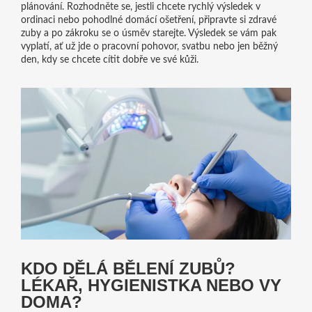
plánování. Rozhodněte se, jestli chcete rychlý výsledek v
ordinaci nebo pohodlné domácí ošetření, připravte si zdravé
zuby a po zákroku se o úsměv starejte. Výsledek se vám pak
vyplatí, ať už jde o pracovní pohovor, svatbu nebo jen běžný
den, kdy se chcete cítit dobře ve své kůži.
KDO DĚLÁ BĚLENÍ ZUBŮ?
LÉKAŘ, HYGIENISTKA NEBO VY
DOMA?