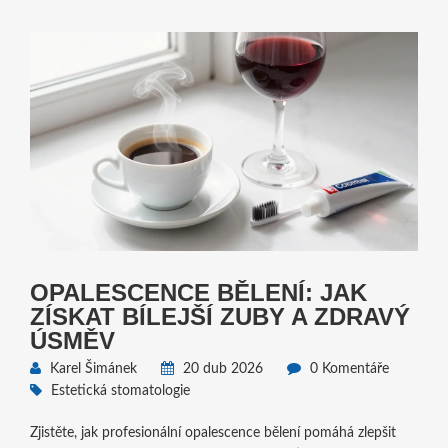
OPALESCENCE BĚLENÍ: JAK
ZÍSKAT BÍLEJŠÍ ZUBY A ZDRAVÝ
ÚSMĚV
Karel Šimánek
20 dub 2026
0 Komentáře
Estetická stomatologie
Zjistěte, jak profesionální opalescence bělení pomáhá zlepšit