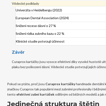
Vědecké podklady
Univerzita v Heidelbergu (2022)
European Dental Association (2024)
Snížení recese dásní o 27 %
Snížení rizika zubního kazu o 22 %
Klinické studie potvrzují účinnost
Závěr
Curaprox kartáčky jsou vysoce efektivní díky vysoké hustotě ultr
plaku bez poškození dásní. Vědecké studie potvrzují jejich účinn
Pokud se ptáte, proč jsou
Curaprox kartáčky
handmade dentální k
značkou Curaprox
tak populární mezi zubními profesionály i běžnými
tento
efektivní zubní kartáček
odlišným od běžných modelů a jak mů
Jedinečná struktura štětin