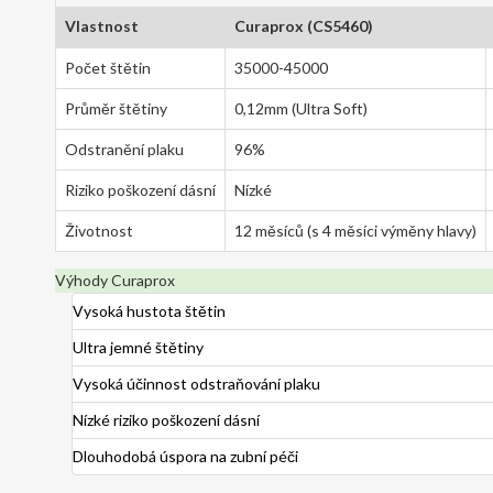
Vlastnost
Curaprox (CS5460)
Počet štětin
35000-45000
Průměr štětiny
0,12mm (Ultra Soft)
Odstranění plaku
96%
Riziko poškození dásní
Nízké
Životnost
12 měsíců (s 4 měsíci výměny hlavy)
Výhody Curaprox
Vysoká hustota štětin
Ultra jemné štětiny
Vysoká účinnost odstraňování plaku
Nízké riziko poškození dásní
Dlouhodobá úspora na zubní péči