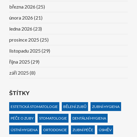
března 2026
(25)
února 2026
(21)
ledna 2026
(23)
prosince 2025
(25)
listopadu 2025
(29)
října 2025
(29)
září 2025
(8)
ŠTÍTKY
ESTETICKÁ STOMATOLOGIE
BĚLENÍ ZUBŮ
ZUBNÍ HYGIENA
PÉČE O ZUBY
STOMATOLOGIE
DENTÁLNÍ HYGIENA
ÚSTNÍ HYGIENA
ORTODONCIE
ZUBNÍ PÉČE
ÚSMĚV