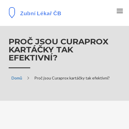
PROČ JSOU CURAPROX
KARTÁČKY TAK
EFEKTIVNÍ?
Domů
Proč jsou Curaprox kartáčky tak efektivní?