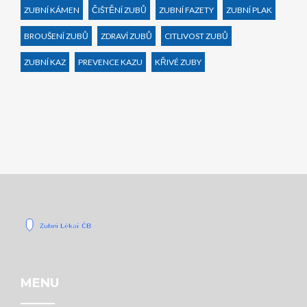
ZUBNÍ KÁMEN
ČIŠTĚNÍ ZUBŮ
ZUBNÍ FAZETY
ZUBNÍ PLAK
BROUŠENÍ ZUBŮ
ZDRAVÍ ZUBŮ
CITLIVOST ZUBŮ
ZUBNÍ KAZ
PREVENCE KAZU
KŘIVÉ ZUBY
MENU