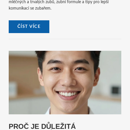
mléčných a trvalých zubů, zubní formule a tipy pro lepší
komunikaci se zubařem.
ČÍST VÍCE
PROČ JE DŮLEŽITÁ