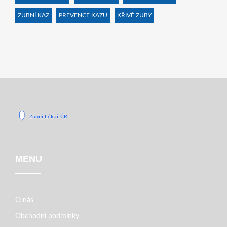
ZUBNÍ KAZ
PREVENCE KAZU
KŘIVÉ ZUBY
MENU
O nás
Obchodní podmínky