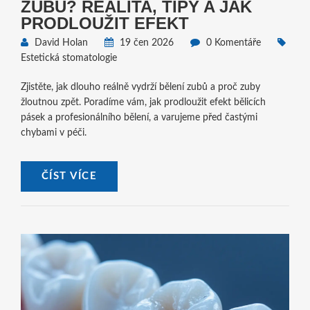
ZUBŮ? REALITA, TIPY A JAK
PRODLOUŽIT EFEKT
David Holan
19 čen 2026
0 Komentáře
Estetická stomatologie
Zjistěte, jak dlouho reálně vydrží bělení zubů a proč zuby
žloutnou zpět. Poradíme vám, jak prodloužit efekt bělicích
pásek a profesionálního bělení, a varujeme před častými
chybami v péči.
ČÍST VÍCE