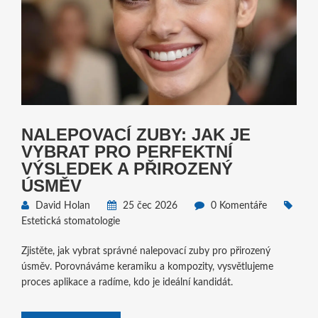
NALEPOVACÍ ZUBY: JAK JE
VYBRAT PRO PERFEKTNÍ
VÝSLEDEK A PŘIROZENÝ
ÚSMĚV
David Holan
25 čec 2026
0 Komentáře
Estetická stomatologie
Zjistěte, jak vybrat správné nalepovací zuby pro přirozený
úsměv. Porovnáváme keramiku a kompozity, vysvětlujeme
proces aplikace a radíme, kdo je ideální kandidát.