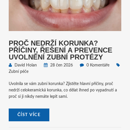
PROČ NEDRŽÍ KORUNKA?
PŘÍČINY, ŘEŠENÍ A PREVENCE
UVOLNĚNÍ ZUBNÍ PROTÉZY
David Holan
28 čen 2026
0 Komentáře
Zubní péče
Uvolnila se vám zubní korunka? Zjistěte hlavní příčiny, proč
nedrží celokeramická korunka, co dělat ihned po vypadnutí a
proč si ji nikdy nemáte lepit sami.
ČÍST VÍCE