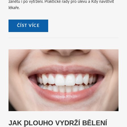
zánětu i po vytržení. Praktické rady pro úlevu a Kdy navštívit
lékaře.
ČÍST VÍCE
JAK DLOUHO VYDRŽÍ BĚLENÍ