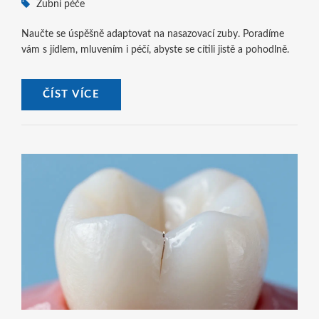
Zubní péče
Naučte se úspěšně adaptovat na nasazovací zuby. Poradíme
vám s jídlem, mluvením i péčí, abyste se cítili jistě a pohodlně.
ČÍST VÍCE