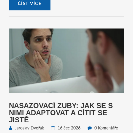
ČÍST VÍCE
NASAZOVACÍ ZUBY: JAK SE S
NIMI ADAPTOVAT A CÍTIT SE
JISTĚ
Jaroslav Dvořák
16 čec 2026
0 Komentáře