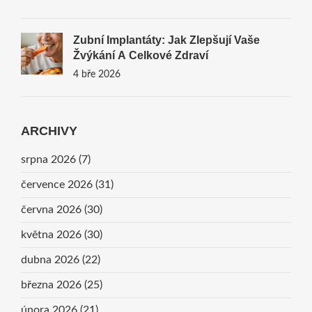
Zubní Implantáty: Jak Zlepšují Vaše
Žvýkání A Celkové Zdraví
4 bře 2026
ARCHIVY
srpna 2026
(7)
července 2026
(31)
června 2026
(30)
května 2026
(30)
dubna 2026
(22)
března 2026
(25)
února 2026
(21)