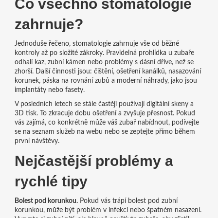
Co všechno stomatologie
zahrnuje?
Jednoduše řečeno, stomatologie zahrnuje vše od běžné
kontroly až po složité zákroky. Pravidelná prohlídka u zubaře
odhalí kaz, zubní kámen nebo problémy s dásní dříve, než se
zhorší. Další činnosti jsou: čištění, ošetření kanálků, nasazování
korunek, páska na rovnání zubů a moderní náhrady, jako jsou
implantáty nebo fasety.
V posledních letech se stále častěji používají digitální skeny a
3D tisk. To zkracuje dobu ošetření a zvyšuje přesnost. Pokud
vás zajímá, co konkrétně může váš zubař nabídnout, podívejte
se na seznam služeb na webu nebo se zeptejte přímo během
první návštěvy.
Nejčastější problémy a
rychlé tipy
Bolest pod korunkou.
Pokud vás trápí bolest pod zubní
korunkou, může být problém v infekci nebo špatném nasazení.