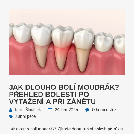
JAK DLOUHO BOLÍ MOUDRÁK?
PŘEHLED BOLESTI PO
VYTAŽENÍ A PŘI ZÁNĚTU
Karel Šimánek
24 čen 2026
0 Komentáře
Zubní péče
Jak dlouho bolí moudrák? Zjistěte dobu trvání bolesti při růstu,