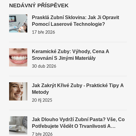
NEDÁVNÝ PŘÍSPĚVEK
Prasklá Zubní Sklovina: Jak Ji Opravit
Pomocí Laserové Technologie?
17 bře 2026
Keramické Zuby: Výhody, Cena A
Srovnání S Jinými Materiály
30 dub 2026
Jak Zakrýt Křivé Zuby - Praktické Tipy A
Metody
20 říj 2025
Jak Dlouho Vydrží Zubní Pasta? Vše, Co
Potřebujete Vědět O Trvanlivosti A
Bezpečnosti
7 bře 2026