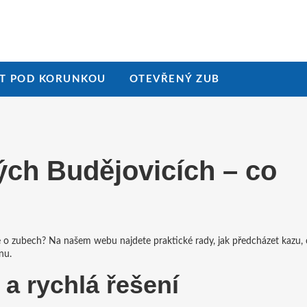
T POD KORUNKOU
OTEVŘENÝ ZUB
ých Budějovicích – co
e o zubech? Na našem webu najdete praktické rady, jak předcházet kazu, 
nu.
 a rychlá řešení