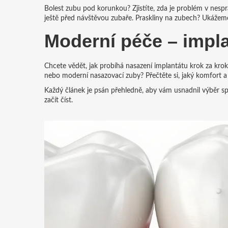
Bolest zubu pod korunkou? Zjistíte, zda je problém v nespr
ještě před návštěvou zubaře. Praskliny na zubech? Ukážeme, 
Moderní péče – impla
Chcete vědět, jak probíhá nasazení implantátu krok za krok
nebo moderní nasazovací zuby? Přečtěte si, jaký komfort a
Každý článek je psán přehledně, aby vám usnadnil výběr spr
začít číst.