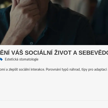
NÍ VÁŠ SOCIÁLNÍ ŽIVOT A SEBEVĚD
Estetická stomatologie
 a zlepšit sociální interakce. Porovnání typů náhrad, tipy pro adaptaci 