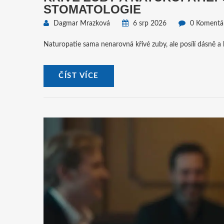
STOMATOLOGIE
Dagmar Mrazková
6 srp 2026
0 Komentá
Naturopatie sama nenarovná křivé zuby, ale posílí dásně a ko
ČÍST VÍCE