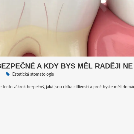
BEZPEČNÉ A KDY BYS MĚL RADĚJI NE
Estetická stomatologie
 tento zákrok bezpečný, jaká jsou rizika citlivosti a proč byste měli domá