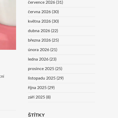
července 2026
(31)
června 2026
(30)
května 2026
(30)
dubna 2026
(22)
března 2026
(25)
února 2026
(21)
ledna 2026
(23)
prosince 2025
(25)
cní
listopadu 2025
(29)
října 2025
(29)
září 2025
(8)
ŠTÍTKY