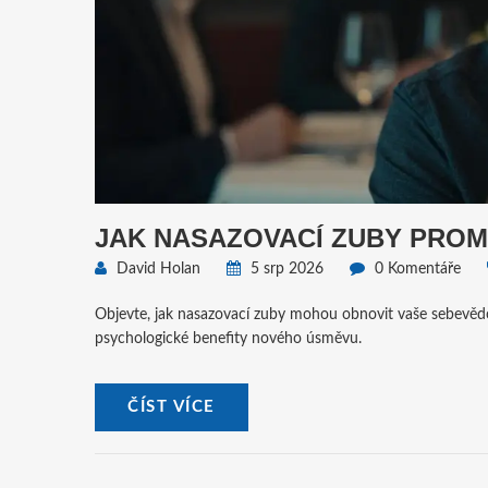
JAK NASAZOVACÍ ZUBY PROMĚ
David Holan
5 srp 2026
0 Komentáře
Objevte, jak nasazovací zuby mohou obnovit vaše sebevědomí
psychologické benefity nového úsměvu.
ČÍST VÍCE