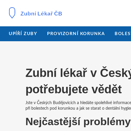
UPÍŘÍ ZUBY
PROVIZORNÍ KORUNKA
BOLES
Zubní lékař v Česk
potřebujete vědět
Jste v Českých Budějovicích a hledáte spolehlivé informac
při bolestech pod korunkou a jak se starat o dentální hygie
Nejčastější problémy