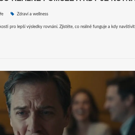
ře
Zdraví a wellness
sti pro lepší výsledky rovnání. Zjistěte, co reálně funguje a kdy navštívit