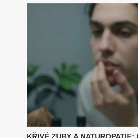
KŘIVÉ ZUBY A NATUROPATIE: