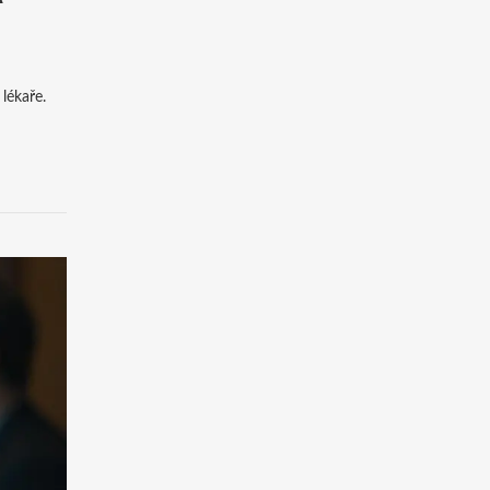
 lékaře.