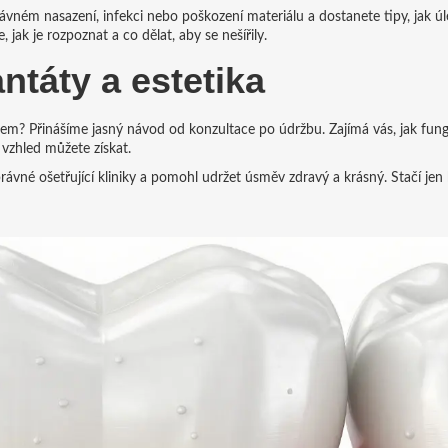
ávném nasazení, infekci nebo poškození materiálu a dostanete tipy, jak úl
jak je rozpoznat a co dělat, aby se nešířily.
ntáty a estetika
em? Přinášíme jasný návod od konzultace po údržbu. Zajímá vás, jak fungu
 vzhled můžete získat.
ávné ošetřující kliniky a pomohl udržet úsměv zdravý a krásný. Stačí jen 