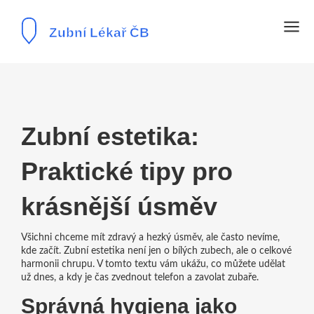
Zubní estetika:
Praktické tipy pro
krásnější úsměv
Všichni chceme mít zdravý a hezký úsměv, ale často nevíme,
kde začít. Zubní estetika není jen o bílých zubech, ale o celkové
harmonii chrupu. V tomto textu vám ukážu, co můžete udělat
už dnes, a kdy je čas zvednout telefon a zavolat zubaře.
Správná hygiena jako