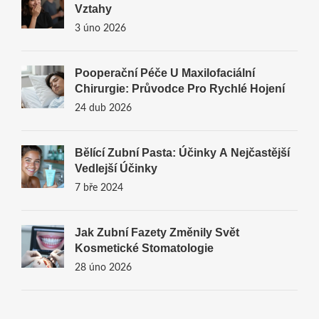
Vztahy
3 úno 2026
Pooperační Péče U Maxilofaciální
Chirurgie: Průvodce Pro Rychlé Hojení
24 dub 2026
Bělící Zubní Pasta: Účinky A Nejčastější
Vedlejší Účinky
7 bře 2024
Jak Zubní Fazety Změnily Svět
Kosmetické Stomatologie
28 úno 2026