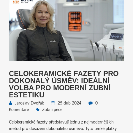
CELOKERAMICKÉ FAZETY PRO
DOKONALÝ ÚSMĚV: IDEÁLNÍ
VOLBA PRO MODERNÍ ZUBNÍ
ESTETIKU
Jaroslav Dvořák
25 dub 2024
0
Komentáře
Zubní péče
Celokeramické fazety představují jednu z nejmodernějších
metod pro dosažení dokonalého úsměvu. Tyto tenké plátky