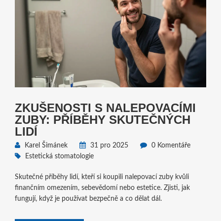
ZKUŠENOSTI S NALEPOVACÍMI
ZUBY: PŘÍBĚHY SKUTEČNÝCH
LIDÍ
Karel Šimánek
31 pro 2025
0 Komentáře
Estetická stomatologie
Skutečné příběhy lidí, kteří si koupili nalepovací zuby kvůli
finančním omezením, sebevědomí nebo estetice. Zjisti, jak
fungují, když je používat bezpečně a co dělat dál.