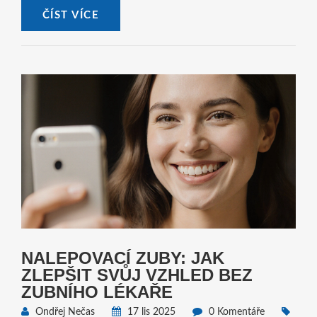
ČÍST VÍCE
NALEPOVACÍ ZUBY: JAK
ZLEPŠIT SVŮJ VZHLED BEZ
ZUBNÍHO LÉKAŘE
Ondřej Nečas
17 lis 2025
0 Komentáře