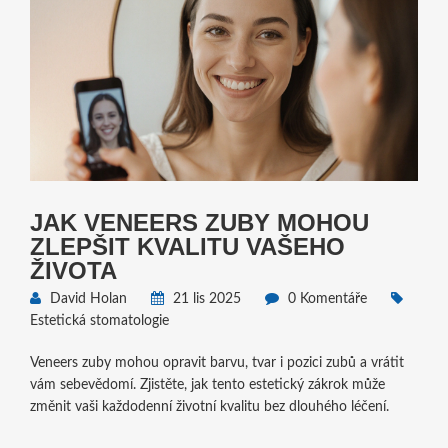
JAK VENEERS ZUBY MOHOU
ZLEPŠIT KVALITU VAŠEHO
ŽIVOTA
David Holan
21 lis 2025
0 Komentáře
Estetická stomatologie
Veneers zuby mohou opravit barvu, tvar i pozici zubů a vrátit
vám sebevědomí. Zjistěte, jak tento estetický zákrok může
změnit vaši každodenní životní kvalitu bez dlouhého léčení.