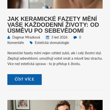
JAK KERAMICKÉ FAZETY MĚNÍ
VAŠE KAŽDODENNÍ ŽIVOTY: OD
ÚSMĚVU PO SEBEVĚDOMÍ
Dagmar Mrazková
3 led 2026
0
Komentáře
Estetická stomatologie
Keramické fazety mění nejen vzhled zubů, ale i celý životní styl.
Zlepšují sebevědomí, umožňují volně smát a mluvit bez strachu.
Více než estetická úprava - to je přístup k životu.
ČÍST VÍCE