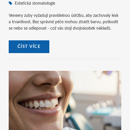
Estetická stomatologie
Veneery zuby vyžadují pravidelnou údržbu, aby zachovaly lesk
a trvanlivost. Bez správné péče mohou ztratit barvu, poškodit
se nebo se odlepovat - což vás stojí dvojnásobek nákladů.
ČÍST VÍCE