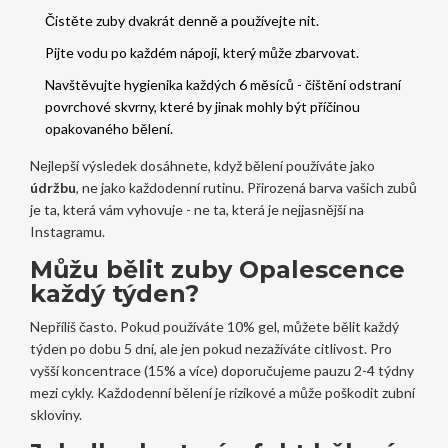
Čistěte zuby dvakrát denně a používejte nit.
Pijte vodu po každém nápoji, který může zbarvovat.
Navštěvujte hygienika každých 6 měsíců - čištění odstraní
povrchové skvrny, které by jinak mohly být příčinou
opakovaného bělení.
Nejlepší výsledek dosáhnete, když bělení používáte jako
údržbu
, ne jako každodenní rutinu. Přirozená barva vašich zubů
je ta, která vám vyhovuje - ne ta, která je nejjasnější na
Instagramu.
Můžu bělit zuby Opalescence
každý týden?
Nepříliš často. Pokud používáte 10% gel, můžete bělit každý
týden po dobu 5 dní, ale jen pokud nezažíváte citlivost. Pro
vyšší koncentrace (15% a více) doporučujeme pauzu 2-4 týdny
mezi cykly. Každodenní bělení je rizikové a může poškodit zubní
skloviny.