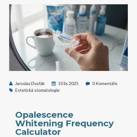
Jaroslav Dvořák
10 lis 2025
0 Komentáře
Estetická stomatologie
Opalescence
Whitening Frequency
Calculator