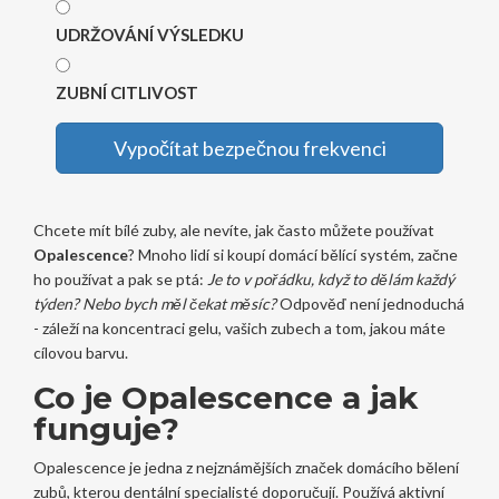
UDRŽOVÁNÍ VÝSLEDKU
ZUBNÍ CITLIVOST
Vypočítat bezpečnou frekvenci
Chcete mít bílé zuby, ale nevíte, jak často můžete používat
Opalescence
? Mnoho lidí si koupí domácí bělící systém, začne
ho používat a pak se ptá:
Je to v pořádku, když to dělám každý
týden? Nebo bych měl čekat měsíc?
Odpověď není jednoduchá
- záleží na koncentraci gelu, vašich zubech a tom, jakou máte
cílovou barvu.
Co je Opalescence a jak
funguje?
Opalescence je jedna z nejznámějších značek domácího bělení
zubů, kterou dentální specialisté doporučují. Používá aktivní