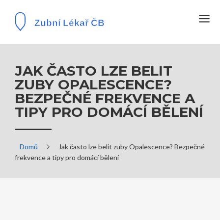
JAK ČASTO LZE BELIT
ZUBY OPALESCENCE?
BEZPEČNÉ FREKVENCE A
TIPY PRO DOMÁCÍ BĚLENÍ
Domů
Jak často lze belit zuby Opalescence? Bezpečné
frekvence a tipy pro domácí bělení