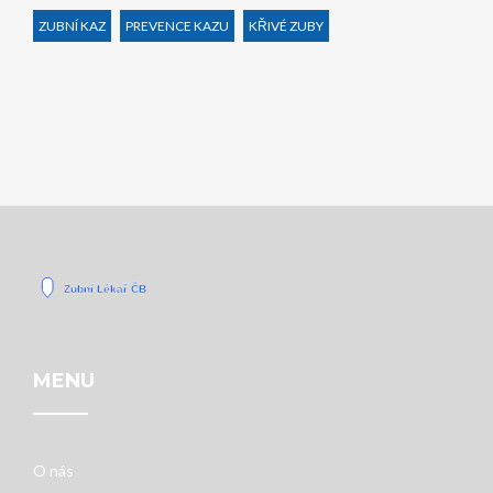
ZUBNÍ KAZ
PREVENCE KAZU
KŘIVÉ ZUBY
MENU
O nás