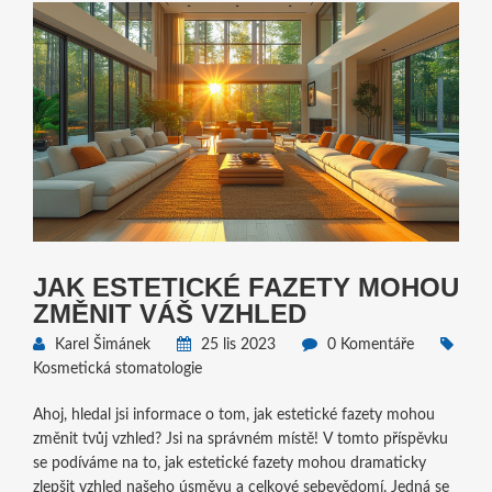
JAK ESTETICKÉ FAZETY MOHOU
ZMĚNIT VÁŠ VZHLED
Karel Šimánek
25 lis 2023
0 Komentáře
Kosmetická stomatologie
Ahoj, hledal jsi informace o tom, jak estetické fazety mohou
změnit tvůj vzhled? Jsi na správném místě! V tomto příspěvku
se podíváme na to, jak estetické fazety mohou dramaticky
zlepšit vzhled našeho úsměvu a celkové sebevědomí. Jedná se