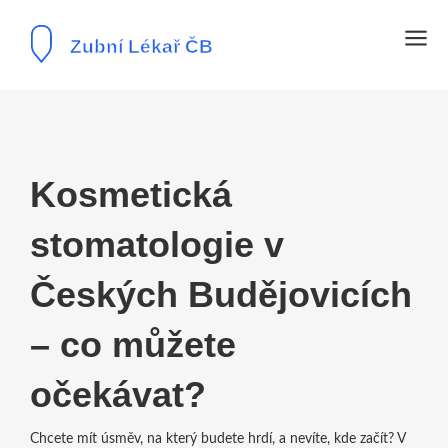
Kosmetická
stomatologie v
Českých Budějovicích
– co můžete
očekávat?
Chcete mít úsměv, na který budete hrdí, a nevíte, kde začít? V