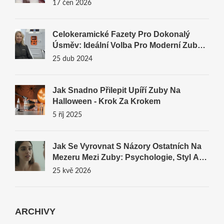
17 čen 2026
Celokeramické Fazety Pro Dokonalý
Úsměv: Ideální Volba Pro Moderní Zubní
Estetiku
25 dub 2024
Jak Snadno Přilepit Upíří Zuby Na
Halloween - Krok Za Krokem
5 říj 2025
Jak Se Vyrovnat S Názory Ostatních Na
Mezeru Mezi Zuby: Psychologie, Styl A
Řešení
25 kvě 2026
ARCHIVY