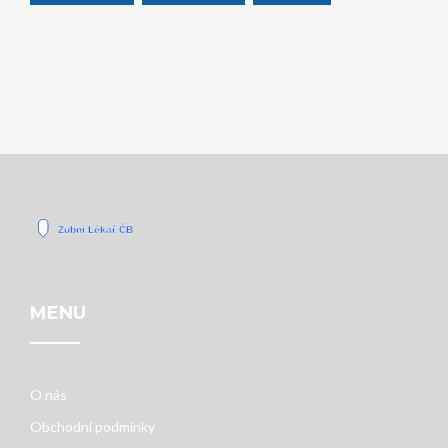
MENU
O nás
Obchodní podmínky