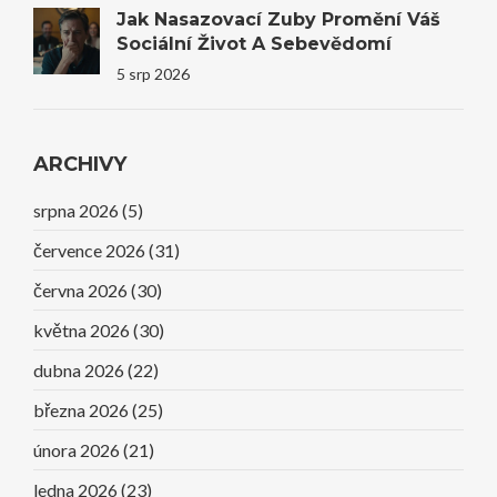
Jak Nasazovací Zuby Promění Váš
Sociální Život A Sebevědomí
5 srp 2026
ARCHIVY
srpna 2026
(5)
července 2026
(31)
června 2026
(30)
května 2026
(30)
dubna 2026
(22)
března 2026
(25)
února 2026
(21)
ledna 2026
(23)