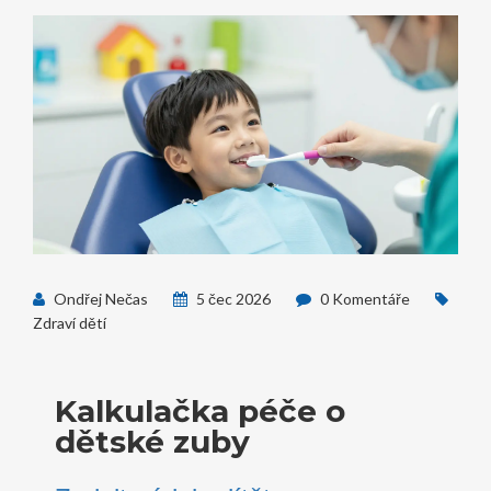
Ondřej Nečas
5 čec 2026
0 Komentáře
Zdraví dětí
Kalkulačka péče o
dětské zuby