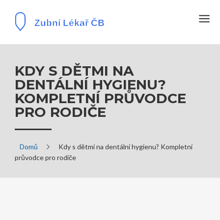
KDY S DĚTMI NA
DENTÁLNÍ HYGIENU?
KOMPLETNÍ PRŮVODCE
PRO RODIČE
Domů
Kdy s dětmi na dentální hygienu? Kompletní
průvodce pro rodiče