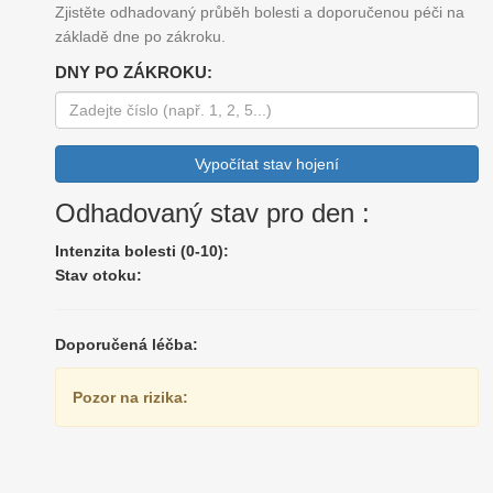
Zjistěte odhadovaný průběh bolesti a doporučenou péči na
základě dne po zákroku.
DNY PO ZÁKROKU:
Vypočítat stav hojení
Odhadovaný stav pro den
:
Intenzita bolesti (0-10):
Stav otoku:
Doporučená léčba:
Pozor na rizika: