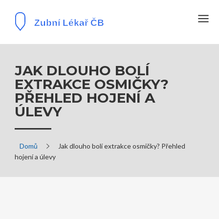
JAK DLOUHO BOLÍ
EXTRAKCE OSMIČKY?
PŘEHLED HOJENÍ A
ÚLEVY
Domů
Jak dlouho bolí extrakce osmičky? Přehled
hojení a úlevy