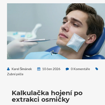
Karel Šimánek
10 čen 2026
0 Komentáře
Zubní péče
Kalkulačka hojení po
extrakci osmičky