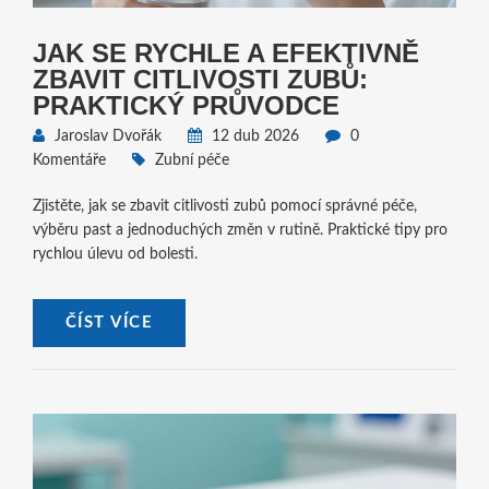
JAK SE RYCHLE A EFEKTIVNĚ
ZBAVIT CITLIVOSTI ZUBŮ:
PRAKTICKÝ PRŮVODCE
Jaroslav Dvořák
12 dub 2026
0
Komentáře
Zubní péče
Zjistěte, jak se zbavit citlivosti zubů pomocí správné péče,
výběru past a jednoduchých změn v rutině. Praktické tipy pro
rychlou úlevu od bolesti.
ČÍST VÍCE