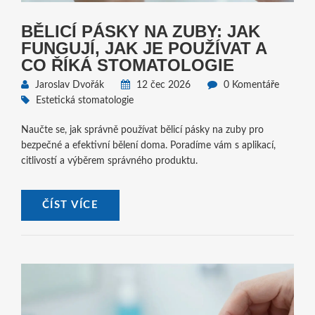
BĚLICÍ PÁSKY NA ZUBY: JAK
FUNGUJÍ, JAK JE POUŽÍVAT A
CO ŘÍKÁ STOMATOLOGIE
Jaroslav Dvořák
12 čec 2026
0 Komentáře
Estetická stomatologie
Naučte se, jak správně používat bělicí pásky na zuby pro
bezpečné a efektivní bělení doma. Poradíme vám s aplikací,
citlivostí a výběrem správného produktu.
ČÍST VÍCE