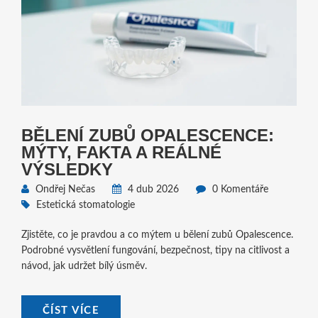
BĚLENÍ ZUBŮ OPALESCENCE:
MÝTY, FAKTA A REÁLNÉ
VÝSLEDKY
Ondřej Nečas
4 dub 2026
0 Komentáře
Estetická stomatologie
Zjistěte, co je pravdou a co mýtem u bělení zubů Opalescence.
Podrobné vysvětlení fungování, bezpečnost, tipy na citlivost a
návod, jak udržet bílý úsměv.
ČÍST VÍCE