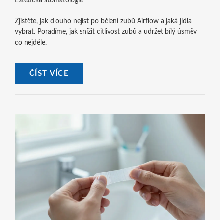
Estetická stomatologie
Zjistěte, jak dlouho nejíst po bělení zubů Airflow a jaká jídla
vybrat. Poradíme, jak snížit citlivost zubů a udržet bílý úsměv
co nejdéle.
ČÍST VÍCE