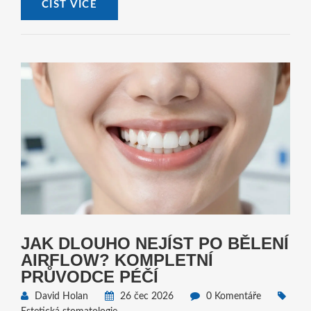
ČÍST VÍCE
JAK DLOUHO NEJÍST PO BĚLENÍ
AIRFLOW? KOMPLETNÍ
PRŮVODCE PÉČÍ
David Holan
26 čec 2026
0 Komentáře