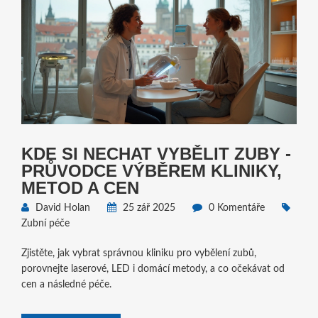
KDE SI NECHAT VYBĚLIT ZUBY -
PRŮVODCE VÝBĚREM KLINIKY,
METOD A CEN
David Holan
25 zář 2025
0 Komentáře
Zubní péče
Zjistěte, jak vybrat správnou kliniku pro vybělení zubů,
porovnejte laserové, LED i domácí metody, a co očekávat od
cen a následné péče.