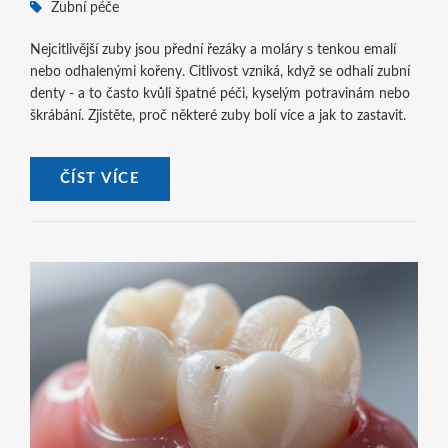
Zubní péče
Nejcitlivější zuby jsou přední řezáky a moláry s tenkou emalí
nebo odhalenými kořeny. Citlivost vzniká, když se odhalí zubní
denty - a to často kvůli špatné péči, kyselým potravinám nebo
škrábání. Zjistěte, proč některé zuby bolí více a jak to zastavit.
ČÍST VÍCE