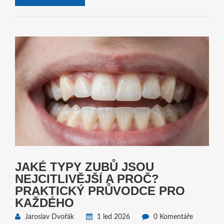
JAKÉ TYPY ZUBŮ JSOU
NEJCITLIVĚJŠÍ A PROČ?
PRAKTICKÝ PRŮVODCE PRO
KAŽDÉHO
Jaroslav Dvořák
1 led 2026
0 Komentáře