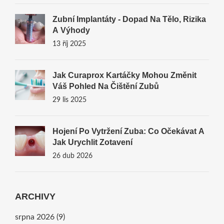
Zubní Implantáty - Dopad Na Tělo, Rizika
A Výhody
13 říj 2025
Jak Curaprox Kartáčky Mohou Změnit
Váš Pohled Na Čištění Zubů
29 lis 2025
Hojení Po Vytržení Zuba: Co Očekávat A
Jak Urychlit Zotavení
26 dub 2026
ARCHIVY
srpna 2026
(9)