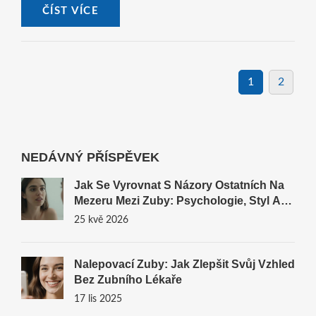
ČÍST VÍCE
1
2
NEDÁVNÝ PŘÍSPĚVEK
Jak Se Vyrovnat S Názory Ostatních Na
Mezeru Mezi Zuby: Psychologie, Styl A
Řešení
25 kvě 2026
Nalepovací Zuby: Jak Zlepšit Svůj Vzhled
Bez Zubního Lékaře
17 lis 2025