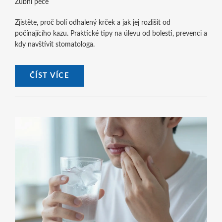
Zubní péče
Zjistěte, proč bolí odhalený krček a jak jej rozlišit od
počínajícího kazu. Praktické tipy na úlevu od bolesti, prevenci a
kdy navštívit stomatologa.
ČÍST VÍCE