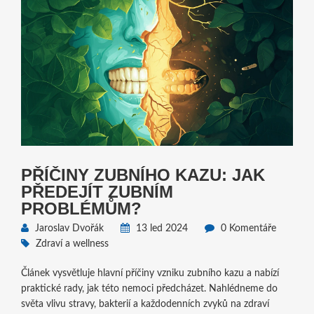
PŘÍČINY ZUBNÍHO KAZU: JAK
PŘEDEJÍT ZUBNÍM
PROBLÉMŮM?
Jaroslav Dvořák
13 led 2024
0 Komentáře
Zdraví a wellness
Článek vysvětluje hlavní příčiny vzniku zubního kazu a nabízí
praktické rady, jak této nemoci předcházet. Nahlédneme do
světa vlivu stravy, bakterií a každodenních zvyků na zdraví