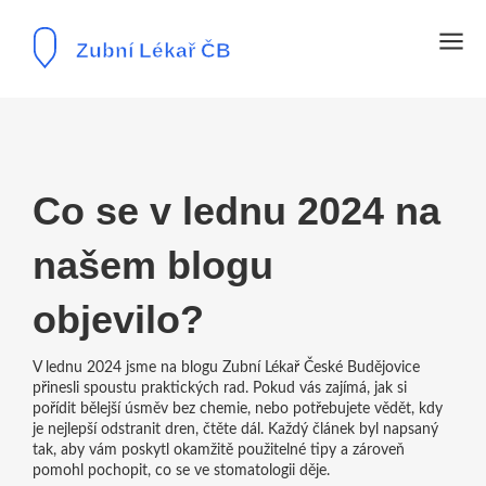
Co se v lednu 2024 na
našem blogu
objevilo?
V lednu 2024 jsme na blogu Zubní Lékař České Budějovice
přinesli spoustu praktických rad. Pokud vás zajímá, jak si
pořídit bělejší úsměv bez chemie, nebo potřebujete vědět, kdy
je nejlepší odstranit dren, čtěte dál. Každý článek byl napsaný
tak, aby vám poskytl okamžitě použitelné tipy a zároveň
pomohl pochopit, co se ve stomatologii děje.