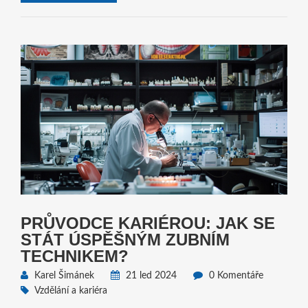
PRŮVODCE KARIÉROU: JAK SE
STÁT ÚSPĚŠNÝM ZUBNÍM
TECHNIKEM?
Karel Šimánek
21 led 2024
0 Komentáře
Vzdělání a kariéra