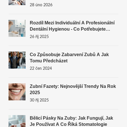
28 úno 2026
Rozdíl Mezi Individuální A Profesionální
Dentální Hygienou - Co Potřebujete
Vědět
26 říj 2025
Co Způsobuje Zabarvení Zubů A Jak
Tomu Předcházet
22 čen 2024
Zubní Fazety: Nejnovější Trendy Na Rok
2025
30 říj 2025
Bělicí Pásky Na Zuby: Jak Fungují, Jak
Je Používat A Co Říká Stomatologie