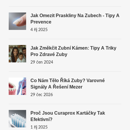
Jak Omezit Praskliny Na Zubech - Tipy A
Prevence
4 říj 2025
Jak Změkčit Zubní Kámen: Tipy A Triky
Pro Zdravé Zuby
29 čen 2024
Co Nám Tělo Říká Zuby? Varovné
Signály A Řešení Mezer
29 čec 2026
Proč Jsou Curaprox Kartáčky Tak
Efektivní?
1 říj 2025