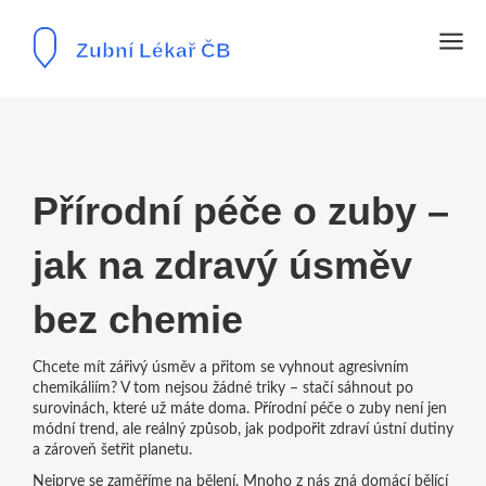
Přírodní péče o zuby –
jak na zdravý úsměv
bez chemie
Chcete mít zářivý úsměv a přitom se vyhnout agresivním
chemikáliím? V tom nejsou žádné triky – stačí sáhnout po
surovinách, které už máte doma. Přírodní péče o zuby není jen
módní trend, ale reálný způsob, jak podpořit zdraví ústní dutiny
a zároveň šetřit planetu.
Nejprve se zaměříme na bělení. Mnoho z nás zná domácí bělící