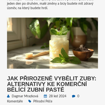
jeden den po druhém, malé změny a brzy budete mít zdravý
úsměv, na který budete hrdí.
JAK PŘIROZENĚ VYBĚLIT ZUBY:
ALTERNATIVY KE KOMERČNÍ
BĚLÍCÍ ZUBNÍ PASTĚ
Dagmar Mrazková
28 led 2024
0
Komentáře
Přírodní Péče