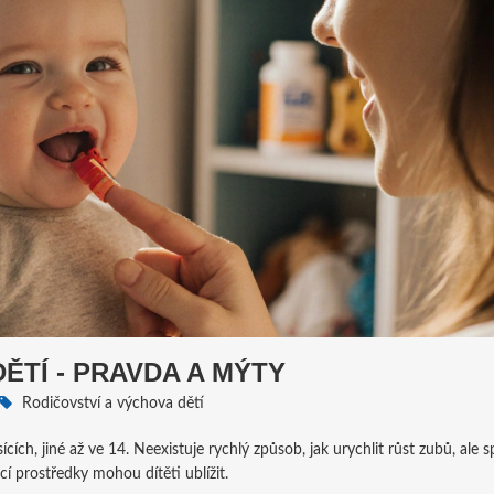
ĚTÍ - PRAVDA A MÝTY
Rodičovství a výchova dětí
ících, jiné až ve 14. Neexistuje rychlý způsob, jak urychlit růst zubů, ale 
í prostředky mohou dítěti ublížit.