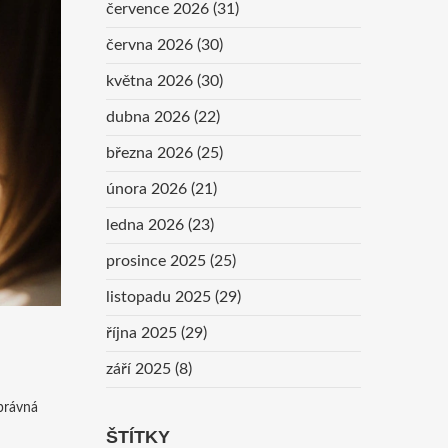
července 2026
(31)
června 2026
(30)
května 2026
(30)
dubna 2026
(22)
března 2026
(25)
února 2026
(21)
ledna 2026
(23)
prosince 2025
(25)
listopadu 2025
(29)
října 2025
(29)
září 2025
(8)
správná
ŠTÍTKY