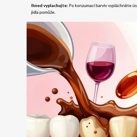
Ihned vyplachujte:
Po konzumaci barviv vypláchněte úst
jídla pomůže.