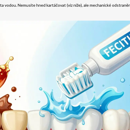
a vodou. Nemusíte hned kartáčovat (viz níže), ale mechanické odstraněn