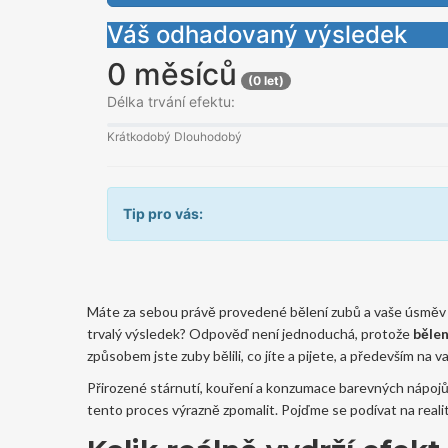
Váš odhadovaný výsledek
0 měsíců
(0 let)
Délka trvání efektu:
Krátkodobý
Dlouhodobý
Tip pro vás:
Máte za sebou právě provedené bělení zubů a vaše úsměv zář
trvalý výsledek? Odpověď není jednoduchá, protože
bělen
způsobem jste zuby bělili, co jíte a pijete, a především na 
Přirozené stárnutí, kouření a konzumace barevných nápojů
tento proces výrazně zpomalit. Pojďme se podívat na realit