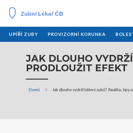
UPÍŘÍ ZUBY
PROVIZORNÍ KORUNKA
BOLES
JAK DLOUHO VYDRŽÍ 
PRODLOUŽIT EFEKT
Domů
Jak dlouho vydrží bělení zubů? Realita, tipy a