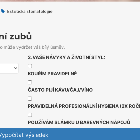
Estetická stomatologie
ní zubů
uho může vydržet váš bílý úsměv.
2. VAŠE NÁVYKY A ŽIVOTNÍ STYL:
KOUŘÍM PRAVIDELNĚ
ČASTO PIJÍ KÁVU/ČAJ/VÍNO
PRAVIDELNÁ PROFESIONÁLNÍ HYGIENA (2X ROČ
POUŽÍVÁM SLÁMKU U BAREVNÝCH NÁPOJŮ
Vypočítat výsledek