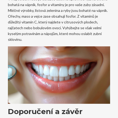
bohatá na vápník, fosfor a vitamíny je pro vaše zuby zásadní.
Mléčné výrobky, listová zelenina a ryby jsou bohaté na vápník.
Ořechy, maso a vejce zase obsahují fosfor. Z vitamínů je
důležitý vitamín C, který najdete v citrusových plodech,
rajčatech nebo bobulovém ovoci. Vyhýbejte se však velmi
kyselým potravinám a nápojům, které mohou oslabit zubní
sklovinu.
Doporučení a závěr