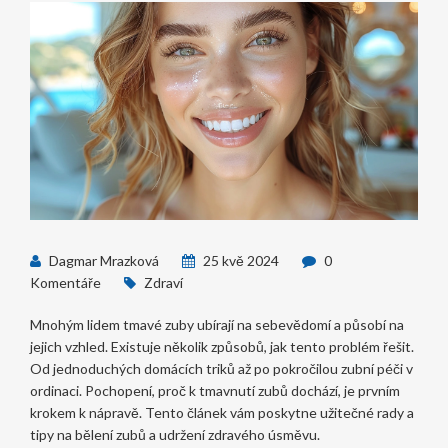
Dagmar Mrazková
25 kvě 2024
0
Komentáře
Zdraví
Mnohým lidem tmavé zuby ubírají na sebevědomí a působí na
jejich vzhled. Existuje několik způsobů, jak tento problém řešit.
Od jednoduchých domácích triků až po pokročilou zubní péči v
ordinaci. Pochopení, proč k tmavnutí zubů dochází, je prvním
krokem k nápravě. Tento článek vám poskytne užitečné rady a
tipy na bělení zubů a udržení zdravého úsměvu.