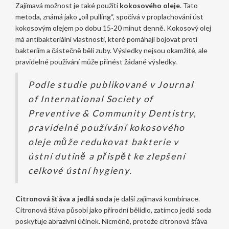
Zajímavá možnost je také použití
kokosového oleje
. Tato
metoda, známá jako „oil pulling“, spočívá v proplachování úst
kokosovým olejem po dobu 15-20 minut denně. Kokosový olej
má antibakteriální vlastnosti, které pomáhají bojovat proti
bakteriím a částečně bělí zuby. Výsledky nejsou okamžité, ale
pravidelné používání může přinést žádané výsledky.
Podle studie publikované v Journal
of International Society of
Preventive & Community Dentistry,
pravidelné používání kokosového
oleje může redukovat bakterie v
ústní dutině a přispět ke zlepšení
celkové ústní hygieny.
Citronová šťáva a jedlá soda
je další zajímavá kombinace.
Citronová šťáva působí jako přírodní bělidlo, zatímco jedlá soda
poskytuje abrazivní účinek. Nicméně, protože citronová šťáva