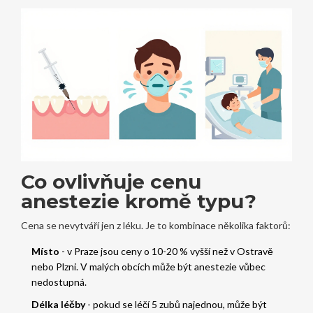
Co ovlivňuje cenu
anestezie kromě typu?
Cena se nevytváří jen z léku. Je to kombinace několika faktorů:
Místo
- v Praze jsou ceny o 10-20 % vyšší než v Ostravě
nebo Plzni. V malých obcích může být anestezie vůbec
nedostupná.
Délka léčby
- pokud se léčí 5 zubů najednou, může být