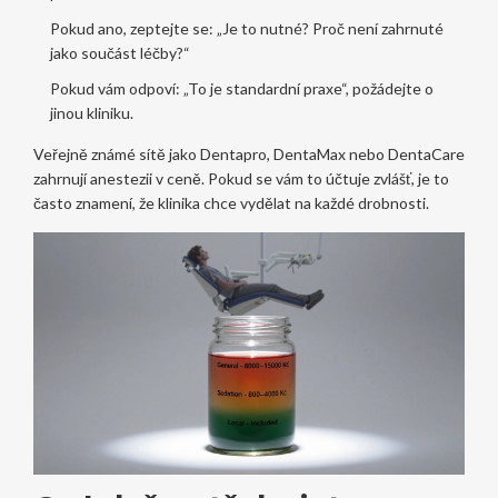
Pokud ano, zeptejte se: „Je to nutné? Proč není zahrnuté
jako součást léčby?“
Pokud vám odpoví: „To je standardní praxe“, požádejte o
jinou kliniku.
Veřejně známé sítě jako Dentapro, DentaMax nebo DentaCare
zahrnují anestezii v ceně. Pokud se vám to účtuje zvlášť, je to
často znamení, že klinika chce vydělat na každé drobnosti.