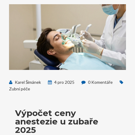
Karel Šimánek
4 pro 2025
0 Komentáře
Zubní péče
Výpočet ceny
anestezie u zubaře
2025