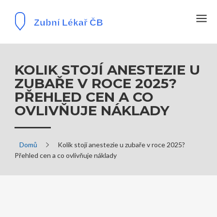
KOLIK STOJÍ ANESTEZIE U
ZUBAŘE V ROCE 2025?
PŘEHLED CEN A CO
OVLIVŇUJE NÁKLADY
Domů
Kolik stojí anestezie u zubaře v roce 2025?
Přehled cen a co ovlivňuje náklady