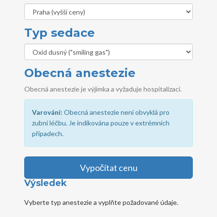
Typ sedace
Obecná anestezie
Obecná anestezie je výjimka a vyžaduje hospitalizaci.
Varování:
Obecná anestezie není obvyklá pro
zubní léčbu. Je indikována pouze v extrémních
případech.
Vypočítat cenu
Výsledek
Vyberte typ anestezie a vyplňte požadované údaje.