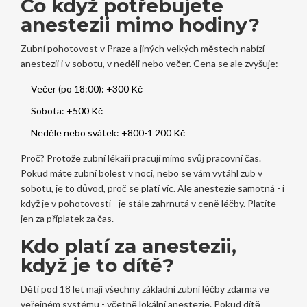
Co když potřebujete
anestezii mimo hodiny?
Zubní pohotovost v Praze a jiných velkých městech nabízí
anestezii i v sobotu, v neděli nebo večer. Cena se ale zvyšuje:
Večer (po 18:00): +300 Kč
Sobota: +500 Kč
Neděle nebo svátek: +800-1 200 Kč
Proč? Protože zubní lékaři pracují mimo svůj pracovní čas.
Pokud máte zubní bolest v noci, nebo se vám vytáhl zub v
sobotu, je to důvod, proč se platí víc. Ale anestezie samotná - i
když je v pohotovosti - je stále zahrnutá v ceně léčby. Platíte
jen za příplatek za čas.
Kdo platí za anestezii,
když je to dítě?
Děti pod 18 let mají všechny základní zubní léčby zdarma ve
veřejném systému - včetně lokální anestezie. Pokud dítě