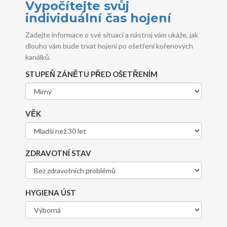
Vypočítejte svůj
individuální čas hojení
Zadejte informace o své situaci a nástroj vám ukáže, jak
dlouho vám bude trvat hojení po ošetření kořenových
kanálků.
STUPEŇ ZÁNĚTU PŘED OŠETŘENÍM
VĚK
ZDRAVOTNÍ STAV
HYGIENA ÚST