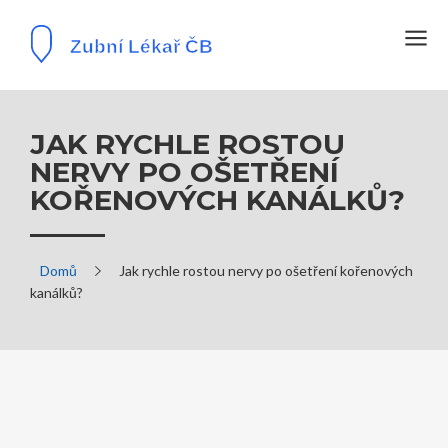
JAK RYCHLE ROSTOU
NERVY PO OŠETŘENÍ
KOŘENOVÝCH KANÁLKŮ?
Domů
Jak rychle rostou nervy po ošetření kořenových
kanálků?