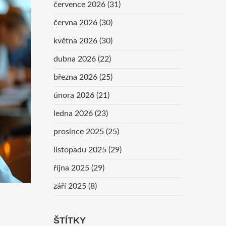
července 2026
(31)
června 2026
(30)
května 2026
(30)
dubna 2026
(22)
března 2026
(25)
února 2026
(21)
ledna 2026
(23)
prosince 2025
(25)
listopadu 2025
(29)
října 2025
(29)
září 2025
(8)
ŠTÍTKY