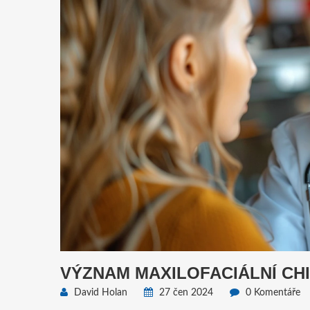
VÝZNAM MAXILOFACIÁLNÍ CH
David Holan
27 čen 2024
0 Komentáře