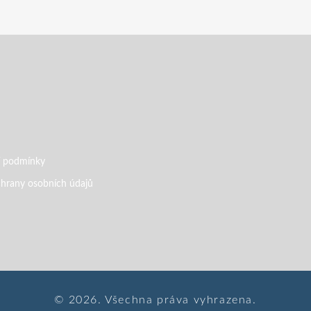
 podmínky
hrany osobních údajů
© 2026. Všechna práva vyhrazena.