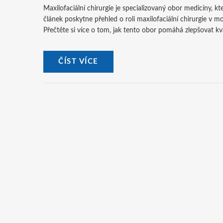
Maxilofaciální chirurgie je specializovaný obor medicíny, kt
článek poskytne přehled o roli maxilofaciální chirurgie v 
Přečtěte si více o tom, jak tento obor pomáhá zlepšovat kva
ČÍST VÍCE