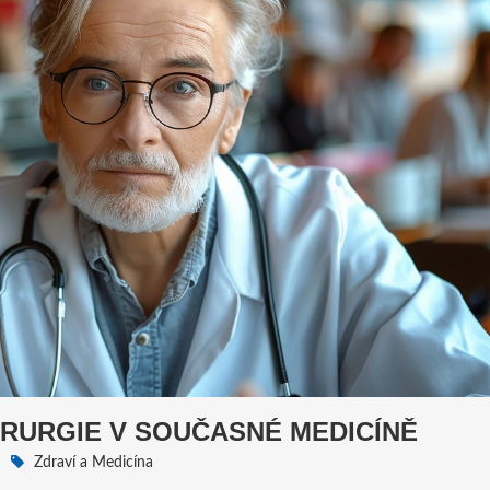
IRURGIE V SOUČASNÉ MEDICÍNĚ
Zdraví a Medicína