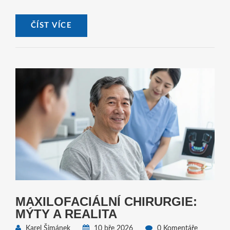
ČÍST VÍCE
MAXILOFACIÁLNÍ CHIRURGIE:
MÝTY A REALITA
Karel Šimánek
10 bře 2026
0 Komentáře