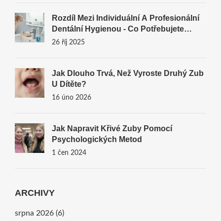
Rozdíl Mezi Individuální A Profesionální
Dentální Hygienou - Co Potřebujete
Vědět
26 říj 2025
Jak Dlouho Trvá, Než Vyroste Druhý Zub
U Dítěte?
16 úno 2026
Jak Napravit Křivé Zuby Pomocí
Psychologických Metod
1 čen 2024
ARCHIVY
srpna 2026
(6)