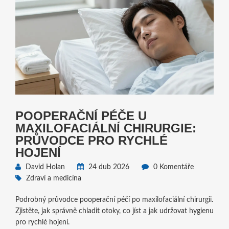
POOPERAČNÍ PÉČE U
MAXILOFACIÁLNÍ CHIRURGIE:
PRŮVODCE PRO RYCHLÉ
HOJENÍ
David Holan
24 dub 2026
0 Komentáře
Zdraví a medicína
Podrobný průvodce pooperační péčí po maxilofaciální chirurgii.
Zjistěte, jak správně chladit otoky, co jíst a jak udržovat hygienu
pro rychlé hojení.