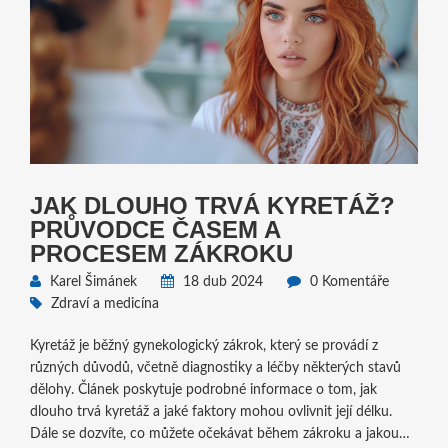
JAK DLOUHO TRVÁ KYRETÁŽ?
PRŮVODCE ČASEM A
PROCESEM ZÁKROKU
Karel Šimánek
18 dub 2024
0 Komentáře
Zdraví a medicína
Kyretáž je běžný gynekologický zákrok, který se provádí z
různých důvodů, včetně diagnostiky a léčby některých stavů
dělohy. Článek poskytuje podrobné informace o tom, jak
dlouho trvá kyretáž a jaké faktory mohou ovlivnit její délku.
Dále se dozvíte, co můžete očekávat během zákroku a jakou