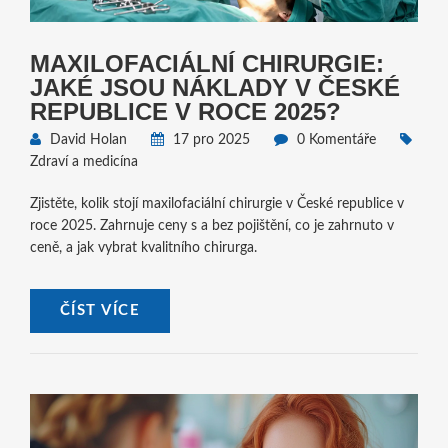
MAXILOFACIÁLNÍ CHIRURGIE:
JAKÉ JSOU NÁKLADY V ČESKÉ
REPUBLICE V ROCE 2025?
David Holan
17 pro 2025
0 Komentáře
Zdraví a medicína
Zjistěte, kolik stojí maxilofaciální chirurgie v České republice v
roce 2025. Zahrnuje ceny s a bez pojištění, co je zahrnuto v
ceně, a jak vybrat kvalitního chirurga.
ČÍST VÍCE