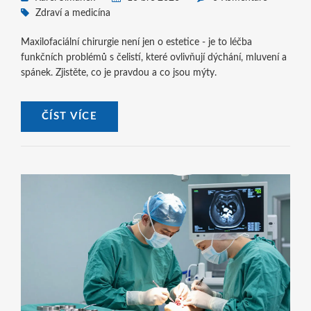
Zdraví a medicína
Maxilofaciální chirurgie není jen o estetice - je to léčba
funkčních problémů s čelistí, které ovlivňují dýchání, mluvení a
spánek. Zjistěte, co je pravdou a co jsou mýty.
ČÍST VÍCE