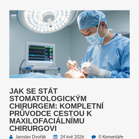
JAK SE STÁT
STOMATOLOGICKÝM
CHIRURGEM: KOMPLETNÍ
PRŮVODCE CESTOU K
MAXILOFACIÁLNÍMU
CHIRURGOVI
Jaroslav Dvořák
24 kvě 2026
0 Komentáře