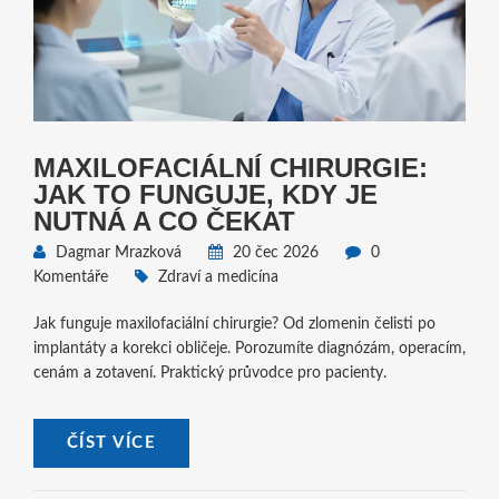
MAXILOFACIÁLNÍ CHIRURGIE:
JAK TO FUNGUJE, KDY JE
NUTNÁ A CO ČEKAT
Dagmar Mrazková
20 čec 2026
0
Komentáře
Zdraví a medicína
Jak funguje maxilofaciální chirurgie? Od zlomenin čelisti po
implantáty a korekci obličeje. Porozumíte diagnózám, operacím,
cenám a zotavení. Praktický průvodce pro pacienty.
ČÍST VÍCE