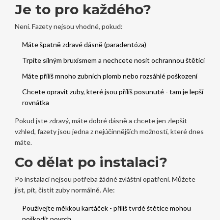
Je to pro každého?
Není. Fazety nejsou vhodné, pokud:
Máte špatně zdravé dásně (paradentóza)
Trpíte silným bruxismem a nechcete nosit ochrannou štětici
Máte příliš mnoho zubních plomb nebo rozsáhlé poškození
Chcete opravit zuby, které jsou příliš posunuté - tam je lepší
rovnátka
Pokud jste zdravý, máte dobré dásně a chcete jen zlepšit
vzhled, fazety jsou jedna z nejúčinnějších možností, které dnes
máte.
Co dělat po instalaci?
Po instalaci nejsou potřeba žádné zvláštní opatření. Můžete
jíst, pít, čistit zuby normálně. Ale:
Používejte měkkou kartáček - příliš tvrdé štětice mohou
poškodit povrch.