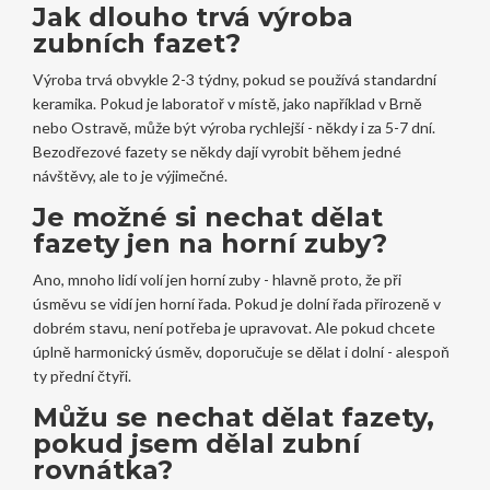
Jak dlouho trvá výroba
zubních fazet?
Výroba trvá obvykle 2-3 týdny, pokud se používá standardní
keramika. Pokud je laboratoř v místě, jako například v Brně
nebo Ostravě, může být výroba rychlejší - někdy i za 5-7 dní.
Bezodřezové fazety se někdy dají vyrobit během jedné
návštěvy, ale to je výjimečné.
Je možné si nechat dělat
fazety jen na horní zuby?
Ano, mnoho lidí volí jen horní zuby - hlavně proto, že při
úsměvu se vidí jen horní řada. Pokud je dolní řada přirozeně v
dobrém stavu, není potřeba je upravovat. Ale pokud chcete
úplně harmonický úsměv, doporučuje se dělat i dolní - alespoň
ty přední čtyři.
Můžu se nechat dělat fazety,
pokud jsem dělal zubní
rovnátka?