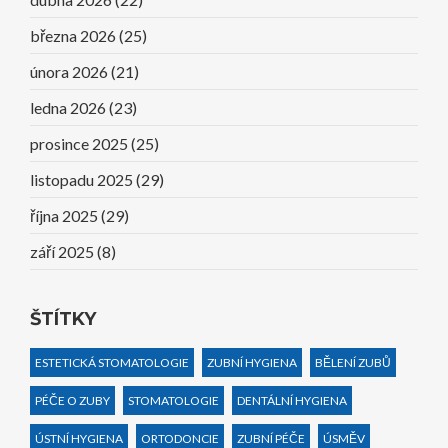
března 2026
(25)
února 2026
(21)
ledna 2026
(23)
prosince 2025
(25)
listopadu 2025
(29)
října 2025
(29)
září 2025
(8)
ŠTÍTKY
ESTETICKÁ STOMATOLOGIE
ZUBNÍ HYGIENA
BĚLENÍ ZUBŮ
PÉČE O ZUBY
STOMATOLOGIE
DENTÁLNÍ HYGIENA
ÚSTNÍ HYGIENA
ORTODONCIE
ZUBNÍ PÉČE
ÚSMĚV