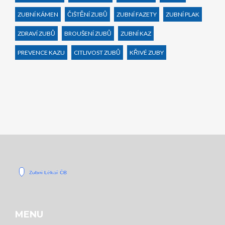
ZUBNÍ KÁMEN
ČIŠTĚNÍ ZUBŮ
ZUBNÍ FAZETY
ZUBNÍ PLAK
ZDRAVÍ ZUBŮ
BROUŠENÍ ZUBŮ
ZUBNÍ KAZ
PREVENCE KAZU
CITLIVOST ZUBŮ
KŘIVÉ ZUBY
MENU