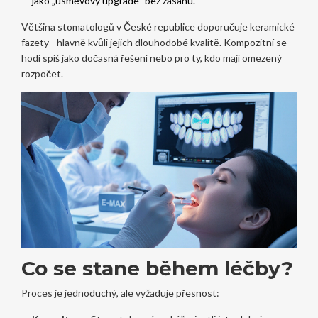
jako „úsměvový upgrade“ bez zásahu.
Většina stomatologů v České republice doporučuje keramické
fazety - hlavně kvůli jejich dlouhodobé kvalitě. Kompozitní se
hodí spíš jako dočasná řešení nebo pro ty, kdo mají omezený
rozpočet.
Co se stane během léčby?
Proces je jednoduchý, ale vyžaduje přesnost: