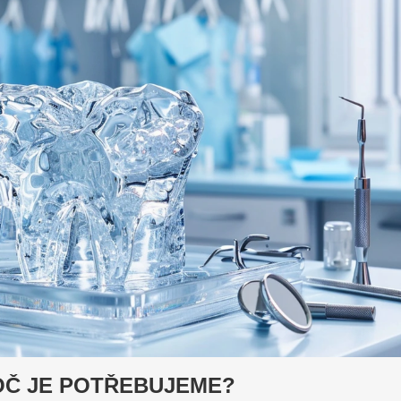
OČ JE POTŘEBUJEME?