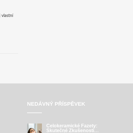
 vlastní
NEDÁVNÝ PŘÍSPĚVEK
Celokeramické Fazety:
Skutečné Zkušenosti