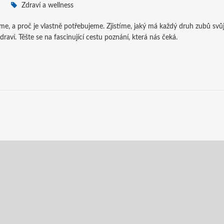
Zdraví a wellness
, a proč je vlastně potřebujeme. Zjistíme, jaký má každý druh zubů svůj
raví. Těšte se na fascinující cestu poznání, která nás čeká.