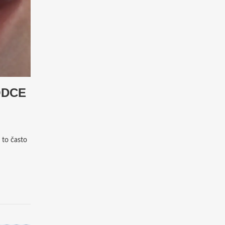
ODCE
 to často