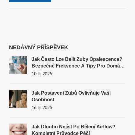
NEDÁVNÝ PŘÍSPĚVEK
Jak Často Lze Belit Zuby Opalescence?
Bezpečné Frekvence A Tipy Pro Domácí
Bělení
10 lis 2025
Jak Postavení Zubů Ovlivňuje Vaši
Osobnost
16 lis 2025
Jak Dlouho Nejíst Po Bělení Airflow?
Kompletní Průvodce Péčí