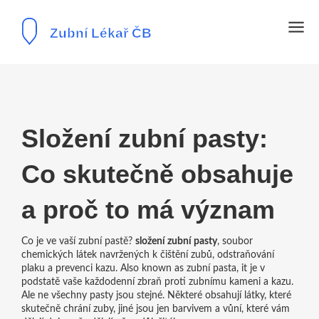
Složení zubní pasty:
Co skutečně obsahuje
a proč to má význam
Co je ve vaší zubní pastě?
složení zubní pasty
,
soubor
chemických látek navržených k čištění zubů, odstraňování
plaku a prevenci kazu
. Also known as
zubní pasta
, it je v
podstatě vaše každodenní zbraň proti zubnímu kameni a kazu.
Ale ne všechny pasty jsou stejné. Některé obsahují látky, které
skutečně chrání zuby, jiné jsou jen barvivem a vůní, které vám