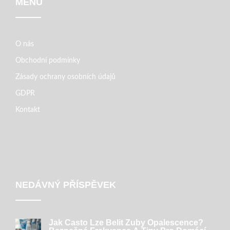
MENU
O nás
Obchodní podmínky
Zásady ochrany osobních údajů
GDPR
Kontakt
NEDÁVNÝ PŘÍSPĚVEK
Jak Často Lze Belit Zuby Opalescence?