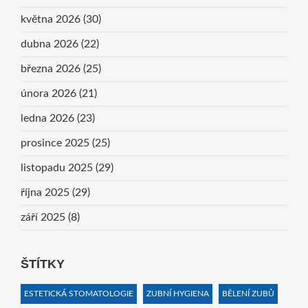
května 2026
(30)
dubna 2026
(22)
března 2026
(25)
února 2026
(21)
ledna 2026
(23)
prosince 2025
(25)
listopadu 2025
(29)
října 2025
(29)
září 2025
(8)
ŠTÍTKY
ESTETICKÁ STOMATOLOGIE
ZUBNÍ HYGIENA
BĚLENÍ ZUBŮ