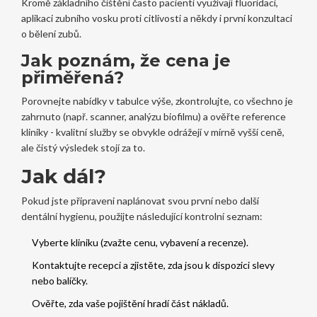
Kromě základního čištění často pacienti využívají fluoridaci,
aplikaci zubního vosku proti citlivosti a někdy i první konzultaci
o bělení zubů.
Jak poznám, že cena je
přiměřená?
Porovnejte nabídky v tabulce výše, zkontrolujte, co všechno je
zahrnuto (např. scanner, analýzu biofilmu) a ověřte reference
kliniky - kvalitní služby se obvykle odrážejí v mírně vyšší ceně,
ale čistý výsledek stojí za to.
Jak dál?
Pokud jste připraveni naplánovat svou první nebo další
dentální hygienu, použijte následující kontrolní seznam:
Vyberte kliniku (zvažte cenu, vybavení a recenze).
Kontaktujte recepci a zjistěte, zda jsou k dispozici slevy
nebo balíčky.
Ověřte, zda vaše pojištění hradí část nákladů.