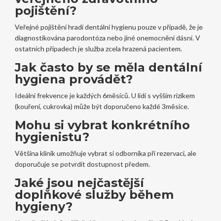
pojištění?
Veřejné pojištění hradí dentální hygienu pouze v případě, že je
diagnostikována parodontóza nebo jiné onemocnění dásní. V
ostatních případech je služba zcela hrazená pacientem.
Jak často by se měla dentální
hygiena provádět?
Ideální frekvence je každých 6měsíců. U lidí s vyšším rizikem
(kouření, cukrovka) může být doporučeno každé 3měsíce.
Mohu si vybrat konkrétního
hygienistu?
Většina klinik umožňuje vybrat si odborníka při rezervaci, ale
doporučuje se potvrdit dostupnost předem.
Jaké jsou nejčastější
doplňkové služby během
hygieny?