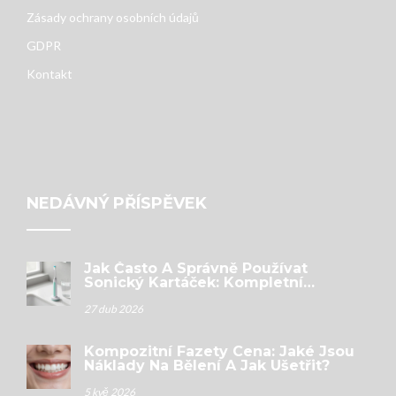
Zásady ochrany osobních údajů
GDPR
Kontakt
NEDÁVNÝ PŘÍSPĚVEK
Jak Často A Správně Používat
Sonický Kartáček: Kompletní
Průvodce
27 dub 2026
Kompozitní Fazety Cena: Jaké Jsou
Náklady Na Bělení A Jak Ušetřit?
5 kvě 2026