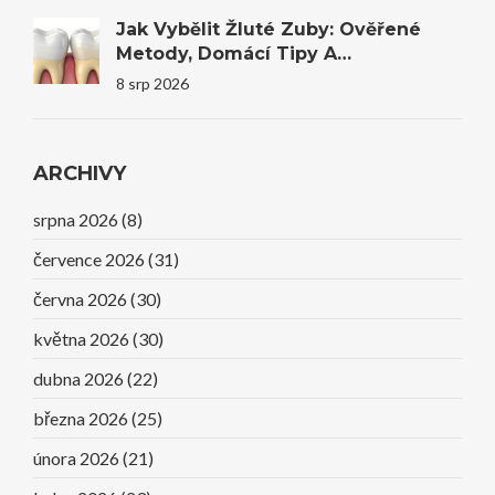
Jak Vybělit Žluté Zuby: Ověřené
Metody, Domácí Tipy A
Profesionální Bělení
8 srp 2026
ARCHIVY
srpna 2026
(8)
července 2026
(31)
června 2026
(30)
května 2026
(30)
dubna 2026
(22)
března 2026
(25)
února 2026
(21)