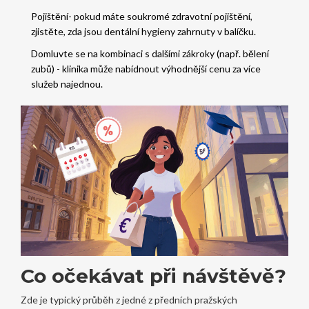
Pojištění- pokud máte soukromé zdravotní pojištění,
zjistěte, zda jsou dentální hygieny zahrnuty v balíčku.
Domluvte se na kombinaci s dalšími zákroky (např. bělení
zubů) - klinika může nabídnout výhodnější cenu za více
služeb najednou.
Co očekávat při návštěvě?
Zde je typický průběh z jedné z předních pražských