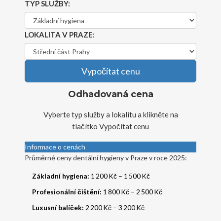
TYP SLUŽBY:
LOKALITA V PRAZE:
Vypočítat cenu
Odhadovaná cena
Vyberte typ služby a lokalitu a klikněte na
tlačítko Vypočítat cenu
Informace o cenách
Průměrné ceny dentální hygieny v Praze v roce 2025:
Základní hygiena:
1 200 Kč – 1 500 Kč
Profesionální čištění:
1 800 Kč – 2 500 Kč
Luxusní balíček:
2 200 Kč – 3 200 Kč