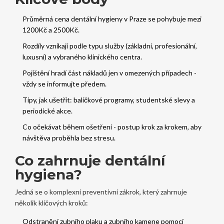
Průměrná cena dentální hygieny v Praze se pohybuje mezi
1200Kč a 2500Kč.
Rozdíly vznikají podle typu služby (základní, profesionální,
luxusní) a vybraného klinického centra.
Pojištění hradí část nákladů jen v omezených případech -
vždy se informujte předem.
Tipy, jak ušetřit: balíčkové programy, studentské slevy a
periodické akce.
Co očekávat během ošetření - postup krok za krokem, aby
návštěva proběhla bez stresu.
Co zahrnuje dentální
hygiena?
Jedná se o komplexní preventivní zákrok, který zahrnuje
několik klíčových kroků:
Odstranění zubního plaku a zubního kamene pomocí