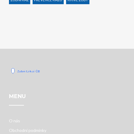
MENU
O nás
Obchodní podmínky