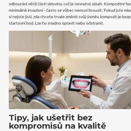
odbourání větší části skloviny, což je nevratný zásah. Kompozitní fa
minimálně invazivní - často se vůbec nemusí brousit. Pokud jste mla
si nejste jisti, zda chcete trvale změnit svůj úsměv, kompozit je bezp
startovní bod. Lze ho snadno opravit nebo odstranit.
Tipy, jak ušetřit bez
kompromisů na kvalitě