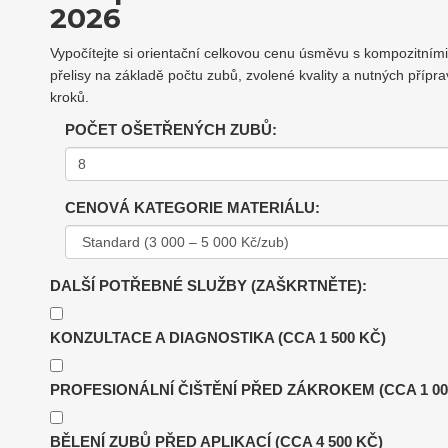
2026
Vypočítejte si orientační celkovou cenu úsměvu s kompozitními
přelisy na základě počtu zubů, zvolené kvality a nutných přípr
kroků.
POČET OŠETŘENÝCH ZUBŮ:
CENOVÁ KATEGORIE MATERIÁLU:
DALŠÍ POTŘEBNÉ SLUŽBY (ZAŠKRTNĚTE):
KONZULTACE A DIAGNOSTIKA (CCA 1 500 KČ)
PROFESIONÁLNÍ ČIŠTĚNÍ PŘED ZÁKROKEM (CCA 1 00
BĚLENÍ ZUBŮ PŘED APLIKACÍ (CCA 4 500 KČ)