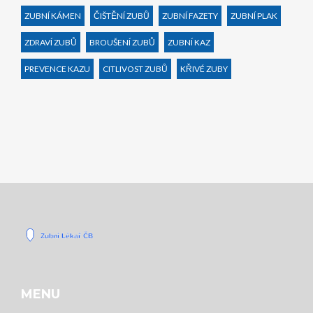
ZUBNÍ KÁMEN
ČIŠTĚNÍ ZUBŮ
ZUBNÍ FAZETY
ZUBNÍ PLAK
ZDRAVÍ ZUBŮ
BROUŠENÍ ZUBŮ
ZUBNÍ KAZ
PREVENCE KAZU
CITLIVOST ZUBŮ
KŘIVÉ ZUBY
MENU