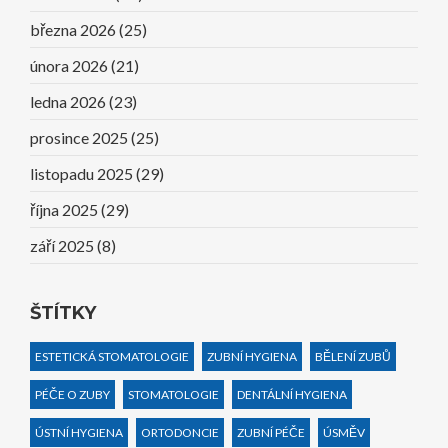
března 2026
(25)
února 2026
(21)
ledna 2026
(23)
prosince 2025
(25)
listopadu 2025
(29)
října 2025
(29)
září 2025
(8)
ŠTÍTKY
ESTETICKÁ STOMATOLOGIE
ZUBNÍ HYGIENA
BĚLENÍ ZUBŮ
PÉČE O ZUBY
STOMATOLOGIE
DENTÁLNÍ HYGIENA
ÚSTNÍ HYGIENA
ORTODONCIE
ZUBNÍ PÉČE
ÚSMĚV