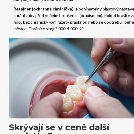
Retainer (ochranná chránička)
je
odnímatelný plastový nástave
chrání zuby před nočním broušením (bruxismem)
.
Pokud brušíte z
noci, bez chráničky vám fazety prasknou nebo se opotřebují běh
měsíce. Chránice stojí 2 000-4 000 Kč.
Skrývají se v ceně další