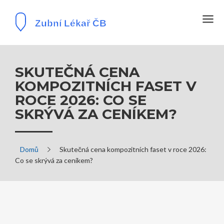
SKUTEČNÁ CENA
KOMPOZITNÍCH FASET V
ROCE 2026: CO SE
SKRÝVÁ ZA CENÍKEM?
Domů
Skutečná cena kompozitních faset v roce 2026:
Co se skrývá za ceníkem?