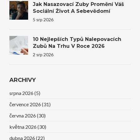
Jak Nasazovací Zuby Promění Váš
Sociální Život A Sebevědomí
5 srp 2026
10 Nejlepších Typů Nalepovacích
Zubů Na Trhu V Roce 2026
2 srp 2026
ARCHIVY
srpna 2026
(5)
července 2026
(31)
června 2026
(30)
května 2026
(30)
dubna 2026
(22)