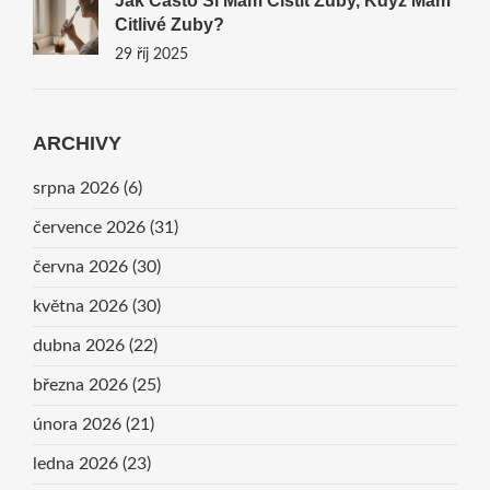
Jak Často Si Mám Čistit Zuby, Když Mám
Citlivé Zuby?
29 říj 2025
ARCHIVY
srpna 2026
(6)
července 2026
(31)
června 2026
(30)
května 2026
(30)
dubna 2026
(22)
března 2026
(25)
února 2026
(21)
ledna 2026
(23)