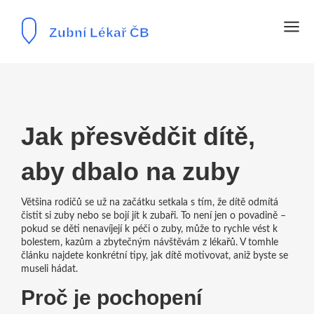
Jak přesvědčit dítě,
aby dbalo na zuby
Většina rodičů se už na začátku setkala s tím, že dítě odmítá
čistit si zuby nebo se bojí jít k zubaři. To není jen o povadině –
pokud se děti nenavíjejí k péči o zuby, může to rychle vést k
bolestem, kazům a zbytečným návštěvám z lékařů. V tomhle
článku najdete konkrétní tipy, jak dítě motivovat, aniž byste se
museli hádat.
Proč je pochopení