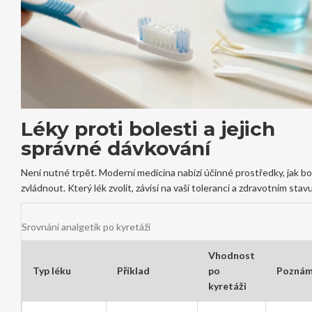
Léky proti bolesti a jejich
správné dávkování
Není nutné trpět. Moderní medicína nabízí účinné prostředky, jak bo
zvládnout. Který lék zvolit, závisí na vaší toleranci a zdravotním stavu
Srovnání analgetik po kyretáži
Vhodnost
Typ léku
Příklad
po
Pozná
kyretáži