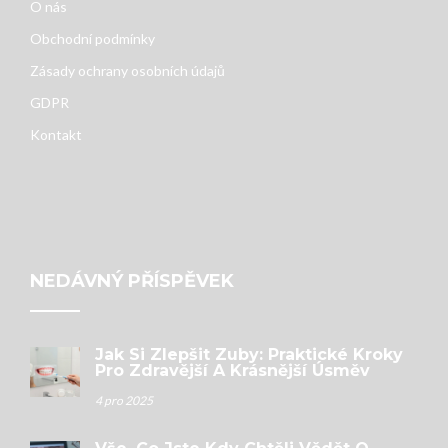
O nás
Obchodní podmínky
Zásady ochrany osobních údajů
GDPR
Kontakt
NEDÁVNÝ PŘÍSPĚVEK
Jak Si Zlepšit Zuby: Praktické Kroky
Pro Zdravější A Krásnější Úsměv
4 pro 2025