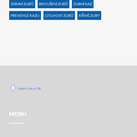
ZDRAVÍ ZUBŮ
BROUŠENÍ ZUBŮ
ZUBNÍ KAZ
PREVENCE KAZU
CITLIVOST ZUBŮ
KŘIVÉ ZUBY
MENU