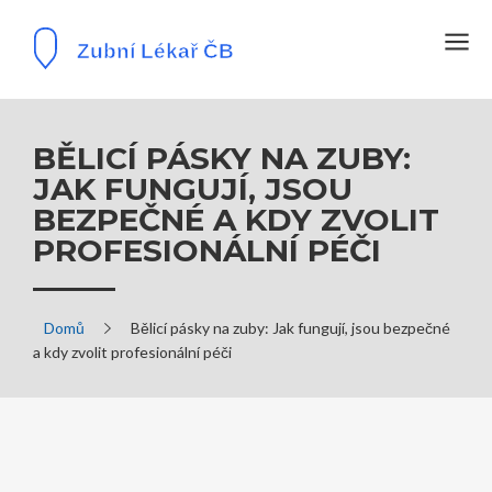
BĚLICÍ PÁSKY NA ZUBY:
JAK FUNGUJÍ, JSOU
BEZPEČNÉ A KDY ZVOLIT
PROFESIONÁLNÍ PÉČI
Domů
Bělicí pásky na zuby: Jak fungují, jsou bezpečné
a kdy zvolit profesionální péči