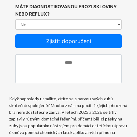
MÁTE DIAGNOSTIKOVANOU EROZI SKLOVINY
NEBO REFLUX?
Zjistit doporučení
Když naposledy usmálíte, cítíte se s barvou svých zubů
skutečně spokojeně? Mnoho z nás má pocit, že jejich přirozená
bílá není dostatečně zářivá. V létech 2025 a 2026 se trhy
zaplavily různými domácími řešeními, přičemž
bělicí pásky na
zuby
jsou
populárním nástrojem pro domácí estetickou úpravu
úsměvu pomocí chemických látek aplikovaných přímo na