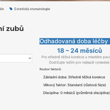
áře
Estetická stomatologie
ní zubů
Odhadovaná doba léčby
18 – 24 měsíců
Pro středně těžká korekce u mladého paci
Dodržujte režim pro nejlepší výsledek
Rozbor faktorů:
Základní doba:
Středně těžká korekce
Věkový faktor:
Standard (růstová fáze)
Disciplína:
0 měsíců (průměrná disciplína)