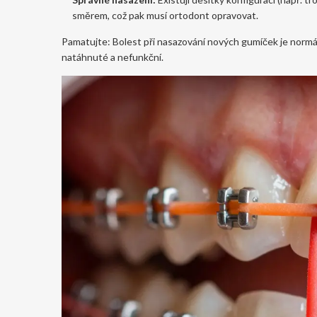
směrem, což pak musí ortodont opravovat.
Pamatujte: Bolest při nasazování nových gumíček je normáln
natáhnuté a nefunkční.