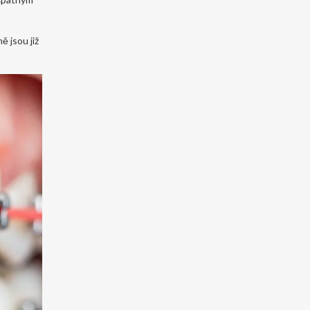
ě jsou již