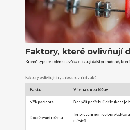
Faktory, které ovlivňují
Kromě typu problému a věku existují další proměnné, kter
Faktory ovlivňující rychlost rovnání zubů
Faktor
Vliv na dobu léčby
Věk pacienta
Dospělí potřebují déle (kost je 
Ignorování gumíček/protektoru 
Dodržování režimu
měsíců