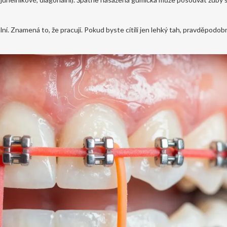
í. Znamená to, že pracují. Pokud byste cítili jen lehký tah, pravděpodobn