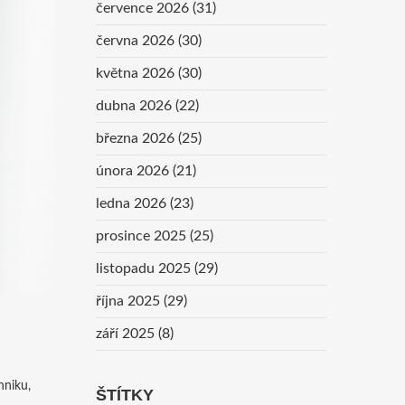
července 2026
(31)
června 2026
(30)
května 2026
(30)
dubna 2026
(22)
března 2026
(25)
února 2026
(21)
ledna 2026
(23)
prosince 2025
(25)
listopadu 2025
(29)
října 2025
(29)
září 2025
(8)
hniku,
ŠTÍTKY