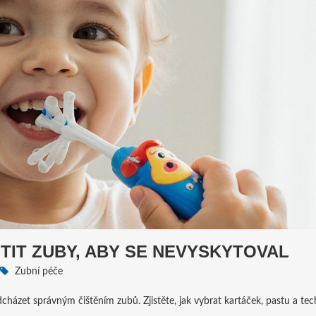
STIT ZUBY, ABY SE NEVYSKYTOVAL
Zubní péče
cházet správným čištěním zubů. Zjistěte, jak vybrat kartáček, pastu a tec