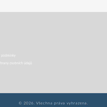
 podmínky
hrany osobních údajů
© 2026. Všechna práva vyhrazena.