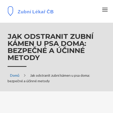
JAK ODSTRANIT ZUBNÍ
KÁMEN U PSA DOMA:
BEZPEČNÉ A ÚČINNÉ
METODY
Domů
Jak odstranit zubní kámen u psa doma:
bezpečné a účinné metody