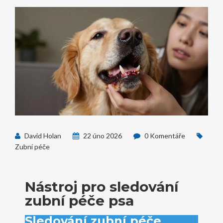
David Holan
22 úno 2026
0 Komentáře
Zubní péče
Nástroj pro sledování
zubní péče psa
Sledování zubní péče