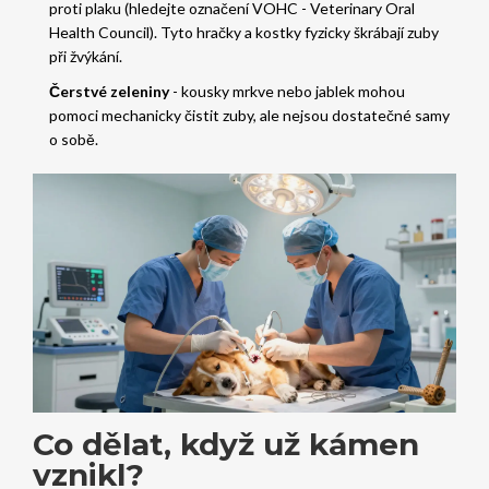
proti plaku (hledejte označení VOHC - Veterinary Oral
Health Council). Tyto hračky a kostky fyzicky škrábají zuby
při žvýkání.
Čerstvé zeleniny
- kousky mrkve nebo jablek mohou
pomoci mechanicky čistit zuby, ale nejsou dostatečné samy
o sobě.
Co dělat, když už kámen
vznikl?