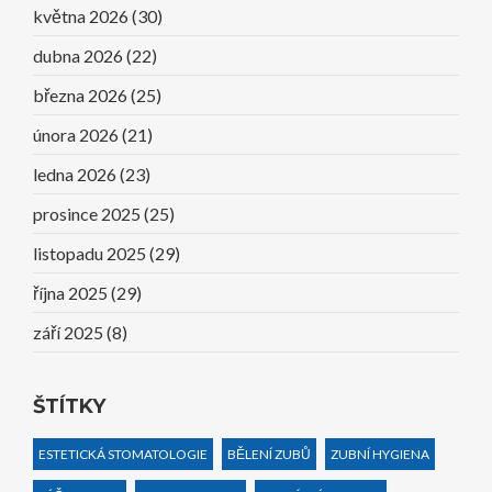
května 2026
(30)
dubna 2026
(22)
března 2026
(25)
února 2026
(21)
ledna 2026
(23)
prosince 2025
(25)
listopadu 2025
(29)
října 2025
(29)
září 2025
(8)
ŠTÍTKY
ESTETICKÁ STOMATOLOGIE
BĚLENÍ ZUBŮ
ZUBNÍ HYGIENA