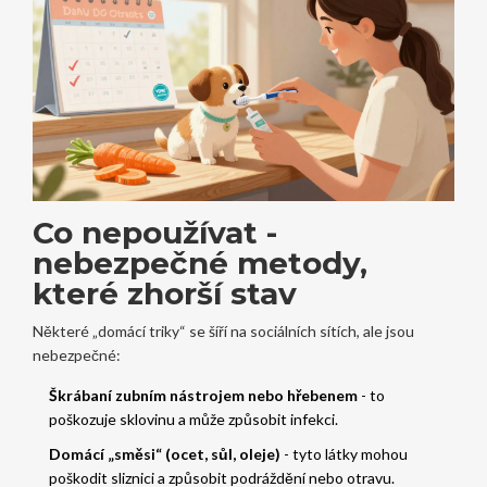
Co nepoužívat -
nebezpečné metody,
které zhorší stav
Některé „domácí triky“ se šíří na sociálních sítích, ale jsou
nebezpečné:
Škrábaní zubním nástrojem nebo hřebenem
- to
poškozuje sklovinu a může způsobit infekci.
Domácí „směsi“ (ocet, sůl, oleje)
- tyto látky mohou
poškodit sliznici a způsobit podráždění nebo otravu.