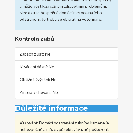
a může vést k závažným zdravotním problémům.
Neexistuje bezpečná domácí metoda na jeho
odstranění. Je třeba se obrátit na veterináře.
Kontrola zubů
Zápach z úst:
Ne
Krvácení dásní:
Ne
Obtížné žvýkání:
Ne
Změna v chování:
Ne
Důležité informace
Varování:
Domácí odstranění zubního kamene je
nebezpečné a může způsobit závažné poškození.