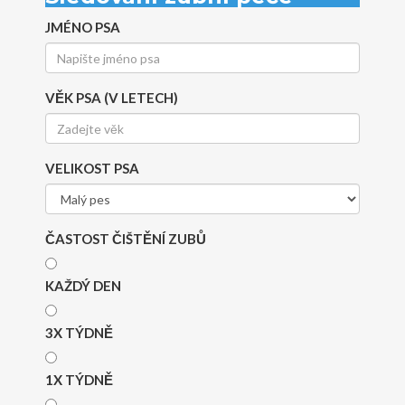
JMÉNO PSA
VĚK PSA (V LETECH)
VELIKOST PSA
ČASTOST ČIŠTĚNÍ ZUBŮ
KAŽDÝ DEN
3X TÝDNĚ
1X TÝDNĚ