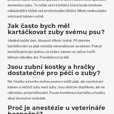
zlomeninu zubu. To může vést k infekci, která bude mnohem
nákladnější k léčbě než profesionální čištění. Nikdy nezkoušejte
odstranit kámen ručně.
Jak často bych měl
kartáčkovat zuby svému psu?
Ideálně každý den. Alespoň třikrát týdně. Při denním
kartáčkování se plak nemůže mineralizovat na kámen. Pokud
kartáčkujete jen jednou za týden, kámen se začne tvořit
během několika dní. Pravidelnost je klíč.
Jsou zubní kostky a hračky
dostatečné pro péči o zuby?
Ne. Hračky a kostky mohou pomoci snížit plak, ale neodstraní
kámen a nečistí zuby mezi zuby. Jsou dobrým doplňkem, ale ne
náhradou za kartáčkování. Pouze kombinace kartáčku a hračky
dává skutečný výsledek.
Proč je anestézie u veterináře
bezpečná?