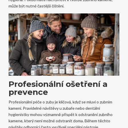
může být nutné častější čištění.
Profesionální ošetření a
prevence
Profesionální péče o zuby je klíčová, když se mluví o zubním
kameni. Pravidelné návštěvy u zubaře nebo dentální
hygienistky mohou významně přispět k odstranění zubního
kamene, který není možné odstranit doma. Během těchto
návštěv odborníci často využívají speciální nástroje,