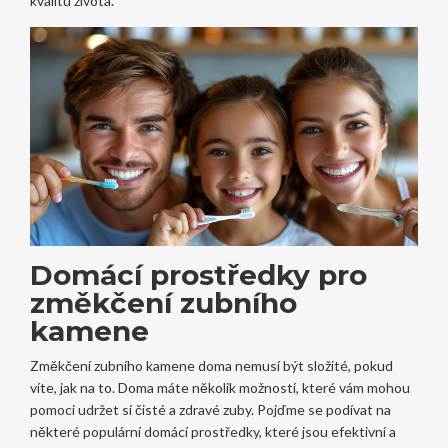
kvalitu života.
Domácí prostředky pro
změkčení zubního
kamene
Změkčení zubního kamene doma nemusí být složité, pokud
víte, jak na to. Doma máte několik možností, které vám mohou
pomoci udržet si čisté a zdravé zuby. Pojďme se podívat na
některé populární domácí prostředky, které jsou efektivní a