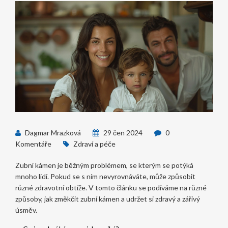
Dagmar Mrazková
29 čen 2024
0
Komentáře
Zdraví a péče
Zubní kámen je běžným problémem, se kterým se potýká
mnoho lidí. Pokud se s ním nevyrovnáváte, může způsobit
různé zdravotní obtíže. V tomto článku se podíváme na různé
způsoby, jak změkčit zubní kámen a udržet si zdravý a zářivý
úsměv.