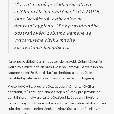
"Čistota zubů je základem zdraví
celého orálního systému," říká MUDr.
Jana Nováková, odbornice na
dentální hygienu. "Bez pravidelného
odstraňování zubního kamene se
vystavujeme riziku mnoha
zdravotních komplikací."
Nakonec je důležité zmínit estetický aspekt. Zubní kámen je
viditelný a může narušit krásu vašeho úsměvu. Barva zubního
kamene se může lišit od žluté po hnědou a nejen, že je
nevzhledný, ale také dává dojem špatné osobní hygieny.
Proto, když víte, proč je důležité zubní kámen změkčit a
odstranit, můžete lépe chápat nejen důvody pro pravidelné
dentální prohlídky, ale také důležitost každodenní hygieny
ústní dutiny. Udržování čistých zubů a pravidelné odstraňování
zubního kamene nejen zlepšuje zdraví úst, ale také celkovou