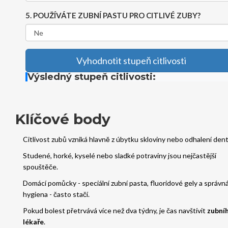
5. POUŽÍVÁTE ZUBNÍ PASTU PRO CITLIVÉ ZUBY?
Vyhodnotit stupeň citlivosti
Výsledný stupeň citlivosti:
Klíčové body
Citlivost zubů vzniká hlavně z úbytku skloviny nebo odhalení dent
Studené, horké, kyselé nebo sladké potraviny jsou nejčastější
spouštěče.
Domácí pomůcky - speciální zubní pasta, fluoridové gely a správn
hygiena - často stačí.
Pokud bolest přetrvává více než dva týdny, je čas navštívit
zubní
lékaře
.