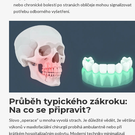
nebo chronické bolesti po stranách obličeje mohou signalizovat
potřebu odborného vyšetření.
Průběh typického zákroku:
Na co se připravit?
Slovo „operace“ u mnoha vyvolá strach. Je důležité vědět, že většin
výkonů v maxilofaciální chirurgii probíhá ambulantně nebo při
krátkém hospitalizačním pobytu. Moderní techniky minimalizují