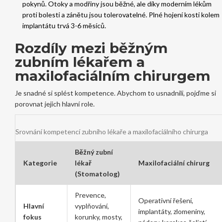
pokynů. Otoky a modřiny jsou běžné, ale díky moderním lékům
proti bolesti a zánětu jsou tolerovatelné. Plné hojení kosti kolem
implantátu trvá 3-6 měsíců.
Rozdíly mezi běžným
zubním lékařem a
maxilofaciálním chirurgem
Je snadné si splést kompetence. Abychom to usnadnili, pojďme si
porovnat jejich hlavní role.
Srovnání kompetencí zubního lékaře a maxilofaciálního chirurga
Běžný zubní
Kategorie
lékař
Maxilofaciální chirurg
(Stomatolog)
Prevence,
Operativní řešení,
Hlavní
vyplňování,
implantáty, zlomeniny,
fokus
korunky, mosty,