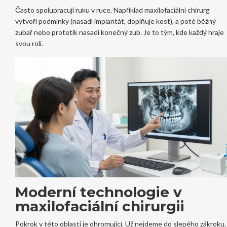
Často spolupracují ruku v ruce. Například maxilofaciální chirurg
vytvoří podmínky (nasadí implantát, doplňuje kost), a poté běžný
zubař nebo protetik nasadí konečný zub. Je to tým, kde každý hraje
svou roli.
Moderní technologie v
maxilofaciální chirurgii
Pokrok v této oblasti je ohromující. Už nejdeme do slepého zákroku.