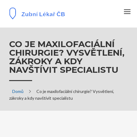
CO JE MAXILOFACIÁLNÍ
CHIRURGIE? VYSVĚTLENÍ,
ZÁKROKY A KDY
NAVŠTÍVIT SPECIALISTU
Domů
Co je maxilofaciální chirurgie? Vysvětlení,
zákroky a kdy navštívit specialistu