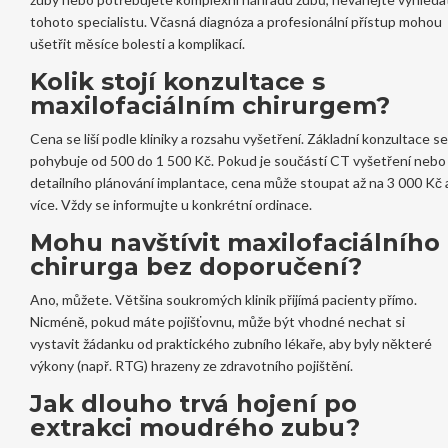
tohoto specialistu. Včasná diagnóza a profesionální přístup mohou
ušetřit měsíce bolesti a komplikací.
Kolik stojí konzultace s
maxilofaciálním chirurgem?
Cena se liší podle kliniky a rozsahu vyšetření. Základní konzultace se
pohybuje od 500 do 1 500 Kč. Pokud je součástí CT vyšetření nebo
detailního plánování implantace, cena může stoupat až na 3 000 Kč 
více. Vždy se informujte u konkrétní ordinace.
Mohu navštívit maxilofaciálního
chirurga bez doporučení?
Ano, můžete. Většina soukromých klinik přijímá pacienty přímo.
Nicméně, pokud máte pojišťovnu, může být vhodné nechat si
vystavit žádanku od praktického zubního lékaře, aby byly některé
výkony (např. RTG) hrazeny ze zdravotního pojištění.
Jak dlouho trvá hojení po
extrakci moudrého zubu?