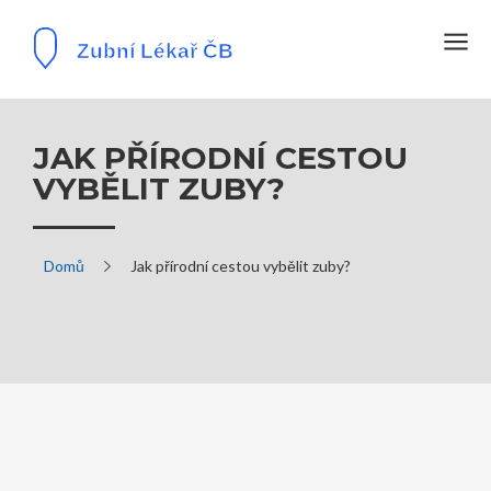
JAK PŘÍRODNÍ CESTOU
VYBĚLIT ZUBY?
Domů
Jak přírodní cestou vybělit zuby?