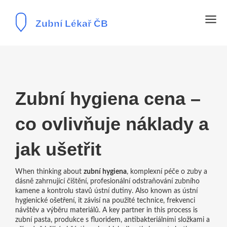
Zubní hygiena cena –
co ovlivňuje náklady a
jak ušetřit
When thinking about
zubní hygiena
,
komplexní péče o zuby a
dásně zahrnující čištění, profesionální odstraňování zubního
kamene a kontrolu stavů ústní dutiny
. Also known as
ústní
hygienické ošetření
, it
závisí na použité technice, frekvenci
návštěv a výběru materiálů
. A key partner in this process is
zubní pasta
,
produkce s fluoridem, antibakteriálními složkami a