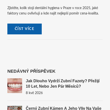
Zjistěte, kolik stojí dentální hygiena v Praze v roce 2025, jaké
faktory cenu ovlivňují a kde najít nejlepší poměr cena‑kvalita.
ČÍST VÍCE
NEDÁVNÝ PŘÍSPĚVEK
Jak Dlouho Vydrží Zubní Fazety? Přežijí
10 Let, Nebo Jen Pár Měsíců?
8 kvě 2026
Černý Zubní Kámen A Jeho Vliv Na Vaše