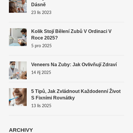
Dásně
23 lis 2023
Kolik Stojí Bělení Zubů V Ordinaci V
Roce 2025?
5 pro 2025
Veneers Na Zuby: Jak Ovlivňují Zdraví
14 říj 2025
5 Tipů, Jak Zvládnout Každodenní Život
S Fixními Rovnátky
13 lis 2025
ARCHIVY