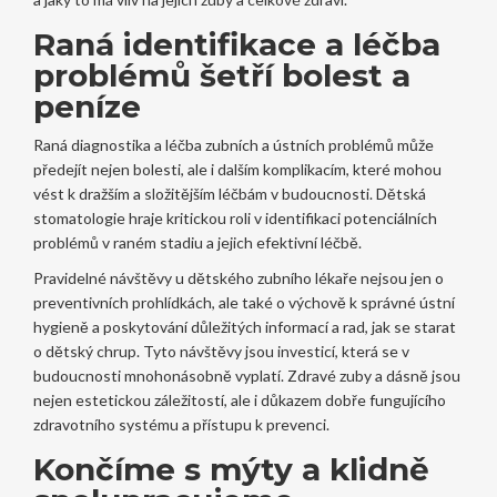
Raná identifikace a léčba
problémů šetří bolest a
peníze
Raná diagnostika a léčba zubních a ústních problémů může
předejít nejen bolesti, ale i dalším komplikacím, které mohou
vést k dražším a složitějším léčbám v budoucnosti. Dětská
stomatologie hraje kritickou roli v identifikaci potenciálních
problémů v raném stadiu a jejich efektivní léčbě.
Pravidelné návštěvy u dětského zubního lékaře nejsou jen o
preventivních prohlídkách, ale také o výchově k správné ústní
hygieně a poskytování důležitých informací a rad, jak se starat
o dětský chrup. Tyto návštěvy jsou investicí, která se v
budoucnosti mnohonásobně vyplatí. Zdravé zuby a dásně jsou
nejen estetickou záležitostí, ale i důkazem dobře fungujícího
zdravotního systému a přístupu k prevenci.
Končíme s mýty a klidně