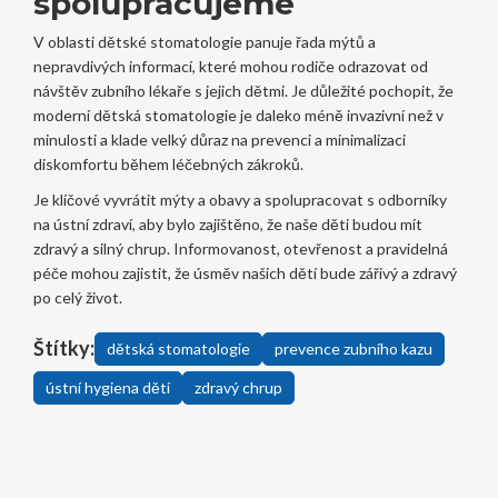
spolupracujeme
V oblasti dětské stomatologie panuje řada mýtů a
nepravdivých informací, které mohou rodiče odrazovat od
návštěv zubního lékaře s jejich dětmi. Je důležité pochopit, že
moderní dětská stomatologie je daleko méně invazivní než v
minulosti a klade velký důraz na prevenci a minimalizaci
diskomfortu během léčebných zákroků.
Je klíčové vyvrátit mýty a obavy a spolupracovat s odborníky
na ústní zdraví, aby bylo zajištěno, že naše děti budou mít
zdravý a silný chrup. Informovanost, otevřenost a pravidelná
péče mohou zajistit, že úsměv našich dětí bude zářivý a zdravý
po celý život.
Štítky:
dětská stomatologie
prevence zubního kazu
ústní hygiena dětí
zdravý chrup