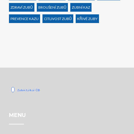
ZDRAVÍ ZUBŮ
BROUŠENÍ ZUBŮ
ZUBNÍ KAZ
PREVENCE KAZU
CITLIVOST ZUBŮ
KŘIVÉ ZUBY
MENU