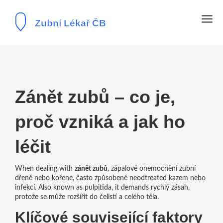
Zánět zubů – co je,
proč vzniká a jak ho
léčit
When dealing with
zánět zubů
,
zápalové onemocnění zubní
dřeně nebo kořene, často způsobené neodtreated kazem nebo
infekcí
. Also known as
pulpitida
, it demands rychlý zásah,
protože se může rozšířit do čelistí a celého těla.
Klíčové související faktory