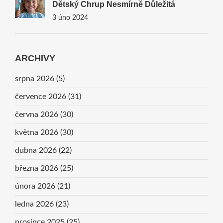
Dětský Chrup Nesmírně Důležitá
3 úno 2024
ARCHIVY
srpna 2026
(5)
července 2026
(31)
června 2026
(30)
května 2026
(30)
dubna 2026
(22)
března 2026
(25)
února 2026
(21)
ledna 2026
(23)
prosince 2025
(25)