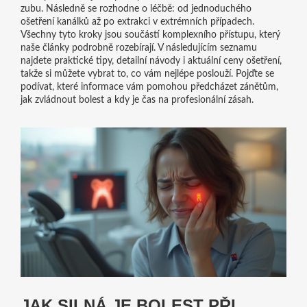
zubu. Následně se rozhodne o léčbě: od jednoduchého
ošetření kanálků až po extrakci v extrémních případech.
Všechny tyto kroky jsou součástí komplexního přístupu, který
naše články podrobně rozebírají. V následujícím seznamu
najdete praktické tipy, detailní návody i aktuální ceny ošetření,
takže si můžete vybrat to, co vám nejlépe poslouží. Pojďte se
podívat, které informace vám pomohou předcházet zánětům,
jak zvládnout bolest a kdy je čas na profesionální zásah.
JAK SILNÁ JE BOLEST PŘI