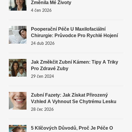
Změnila Mé Životy
4 čen 2026
Pooperační Péče U Maxilofaciální
Chirurgie: Průvodce Pro Rychlé Hojení
24 dub 2026
Jak Změkčit Zubní Kámen: Tipy A Triky
Pro Zdravé Zuby
29 čen 2024
Zubní Fazety: Jak Získat Přirozený
Vzhled A Vyhnout Se Chytrému Lesku
28 čec 2026
5 Klíčových Důvodů, Proč Je Péče O