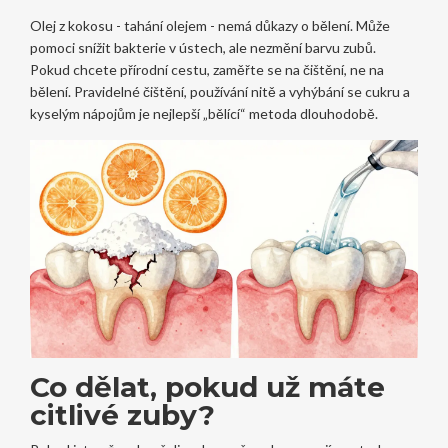
Olej z kokosu - tahání olejem - nemá důkazy o bělení. Může
pomoci snížit bakterie v ústech, ale nezmění barvu zubů.
Pokud chcete přírodní cestu, zaměřte se na čištění, ne na
bělení. Pravidelné čištění, používání nitě a vyhýbání se cukru a
kyselým nápojům je nejlepší „bělící“ metoda dlouhodobě.
Co dělat, pokud už máte
citlivé zuby?