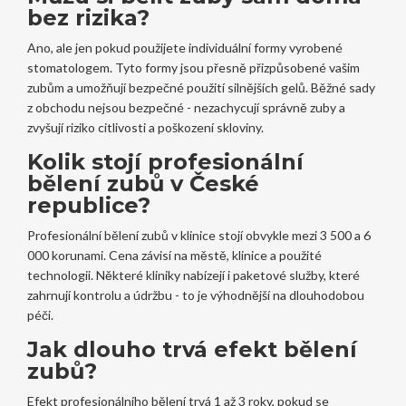
bez rizika?
Ano, ale jen pokud použijete individuální formy vyrobené
stomatologem. Tyto formy jsou přesně přizpůsobené vašim
zubům a umožňují bezpečné použití silnějších gelů. Běžné sady
z obchodu nejsou bezpečné - nezachycují správně zuby a
zvyšují riziko citlivosti a poškození skloviny.
Kolik stojí profesionální
bělení zubů v České
republice?
Profesionální bělení zubů v klinice stojí obvykle mezi 3 500 a 6
000 korunami. Cena závisí na městě, klinice a použité
technologii. Některé kliniky nabízejí i paketové služby, které
zahrnují kontrolu a údržbu - to je výhodnější na dlouhodobou
péči.
Jak dlouho trvá efekt bělení
zubů?
Efekt profesionálního bělení trvá 1 až 3 roky, pokud se