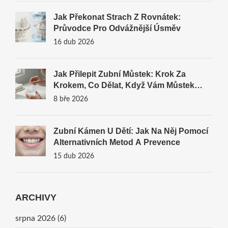
Jak Překonat Strach Z Rovnátek:
Průvodce Pro Odvážnější Úsměv
16 dub 2026
Jak Přilepit Zubní Můstek: Krok Za
Krokem, Co Dělat, Když Vám Můstek
Spadl
8 bře 2026
Zubní Kámen U Dětí: Jak Na Něj Pomocí
Alternativních Metod A Prevence
15 dub 2026
ARCHIVY
srpna 2026
(6)