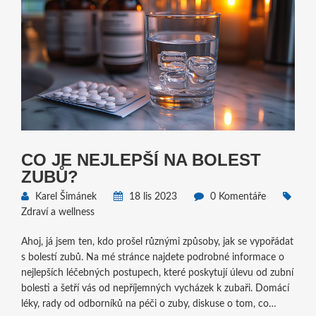
CO JE NEJLEPŠÍ NA BOLEST
ZUBŮ?
Karel Šimánek
18 lis 2023
0 Komentáře
Zdraví a wellness
Ahoj, já jsem ten, kdo prošel různými způsoby, jak se vypořádat
s bolestí zubů. Na mé stránce najdete podrobné informace o
nejlepších léčebných postupech, které poskytují úlevu od zubní
bolesti a šetří vás od nepříjemných vycházek k zubaři. Domácí
léky, rady od odborníků na péči o zuby, diskuse o tom, co