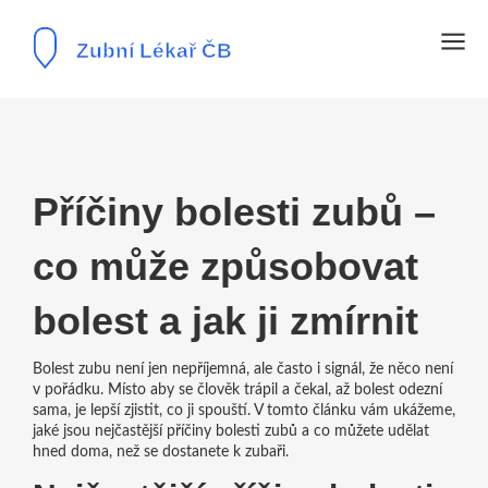
Příčiny bolesti zubů –
co může způsobovat
bolest a jak ji zmírnit
Bolest zubu není jen nepříjemná, ale často i signál, že něco není
v pořádku. Místo aby se člověk trápil a čekal, až bolest odezní
sama, je lepší zjistit, co ji spouští. V tomto článku vám ukážeme,
jaké jsou nejčastější příčiny bolesti zubů a co můžete udělat
hned doma, než se dostanete k zubaři.