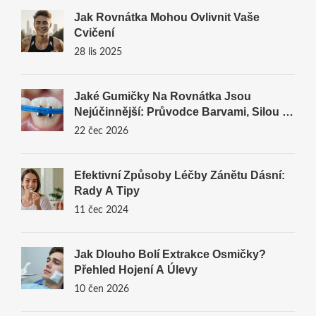
Jak Rovnátka Mohou Ovlivnit Vaše
Cvičení
28 lis 2025
Jaké Gumičky Na Rovnátka Jsou
Nejúčinnější: Průvodce Barvami, Silou A
Péčí
22 čec 2026
Efektivní Způsoby Léčby Zánětu Dásní:
Rady A Tipy
11 čec 2024
Jak Dlouho Bolí Extrakce Osmičky?
Přehled Hojení A Úlevy
10 čen 2026