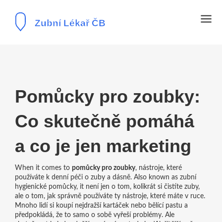
Pomůcky pro zoubky:
Co skutečně pomáhá
a co je jen marketing
When it comes to
pomůcky pro zoubky
,
nástroje, které
používáte k denní péči o zuby a dásně
. Also known as
zubní
hygienické pomůcky
, it
není jen o tom, kolikrát si čistíte zuby,
ale o tom, jak správně používáte ty nástroje, které máte v ruce
.
Mnoho lidí si koupí nejdražší kartáček nebo bělící pastu a
předpokládá, že to samo o sobě vyřeší problémy. Ale