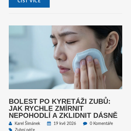
ČÍST VÍCE
BOLEST PO KYRETÁŽI ZUBŮ:
JAK RYCHLE ZMÍRNIT
NEPOHODLÍ A ZKLIDNIT DÁSNĚ
Karel Šimánek
19 kvě 2026
0 Komentáře
Zubní péče