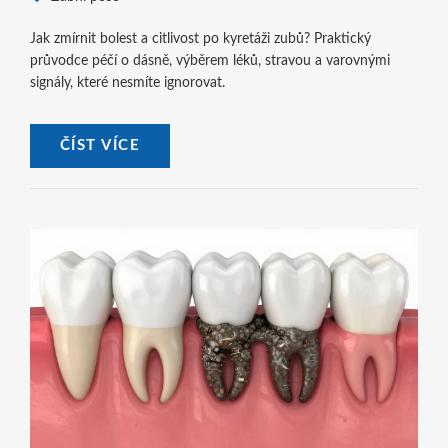
Jak zmírnit bolest a citlivost po kyretáži zubů? Praktický
průvodce péčí o dásně, výběrem léků, stravou a varovnými
signály, které nesmíte ignorovat.
ČÍST VÍCE