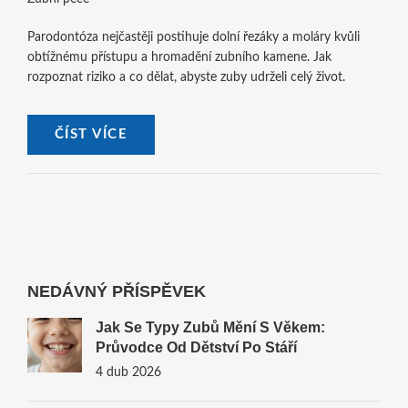
Parodontóza nejčastěji postihuje dolní řezáky a moláry kvůli
obtížnému přístupu a hromadění zubního kamene. Jak
rozpoznat riziko a co dělat, abyste zuby udrželi celý život.
ČÍST VÍCE
NEDÁVNÝ PŘÍSPĚVEK
Jak Se Typy Zubů Mění S Věkem:
Průvodce Od Dětství Po Stáří
4 dub 2026