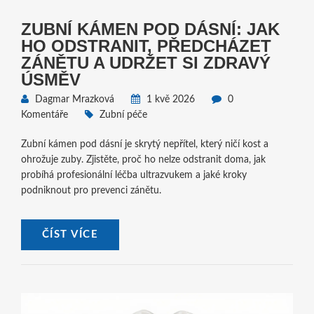
ZUBNÍ KÁMEN POD DÁSNÍ: JAK
HO ODSTRANIT, PŘEDCHÁZET
ZÁNĚTU A UDRŽET SI ZDRAVÝ
ÚSMĚV
Dagmar Mrazková
1 kvě 2026
0
Komentáře
Zubní péče
Zubní kámen pod dásní je skrytý nepřítel, který ničí kost a
ohrožuje zuby. Zjistěte, proč ho nelze odstranit doma, jak
probíhá profesionální léčba ultrazvukem a jaké kroky
podniknout pro prevenci zánětu.
ČÍST VÍCE