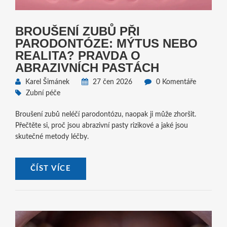
BROUŠENÍ ZUBŮ PŘI
PARODONTÓZE: MÝTUS NEBO
REALITA? PRAVDA O
ABRAZIVNÍCH PASTÁCH
Karel Šimánek
27 čen 2026
0 Komentáře
Zubní péče
Broušení zubů neléčí parodontózu, naopak ji může zhoršit.
Přečtěte si, proč jsou abrazivní pasty rizikové a jaké jsou
skutečné metody léčby.
ČÍST VÍCE