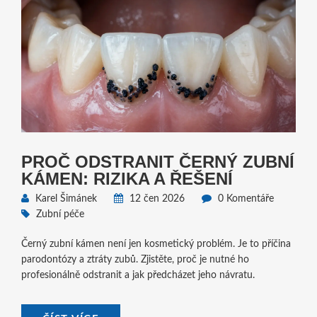
PROČ ODSTRANIT ČERNÝ ZUBNÍ
KÁMEN: RIZIKA A ŘEŠENÍ
Karel Šimánek
12 čen 2026
0 Komentáře
Zubní péče
Černý zubní kámen není jen kosmetický problém. Je to příčina
parodontózy a ztráty zubů. Zjistěte, proč je nutné ho
profesionálně odstranit a jak předcházet jeho návratu.