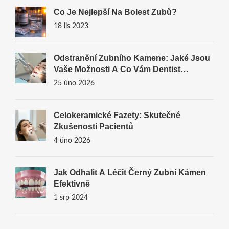
Co Je Nejlepší Na Bolest Zubů?
18 lis 2023
Odstranění Zubního Kamene: Jaké Jsou
Vaše Možnosti A Co Vám Dentist
Doporučí?
25 úno 2026
Celokeramické Fazety: Skutečné
Zkušenosti Pacientů
4 úno 2026
Jak Odhalit A Léčit Černý Zubní Kámen
Efektivně
1 srp 2024