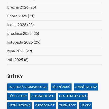
března 2026
(25)
února 2026
(21)
ledna 2026
(23)
prosince 2025
(25)
listopadu 2025
(29)
října 2025
(29)
září 2025
(8)
ŠTÍTKY
ESTETICKÁ STOMATOLOGIE
BĚLENÍ ZUBŮ
ZUBNÍ HYGIENA
PÉČE O ZUBY
STOMATOLOGIE
DENTÁLNÍ HYGIENA
ÚSTNÍ HYGIENA
ORTODONCIE
ZUBNÍ PÉČE
ÚSMĚV