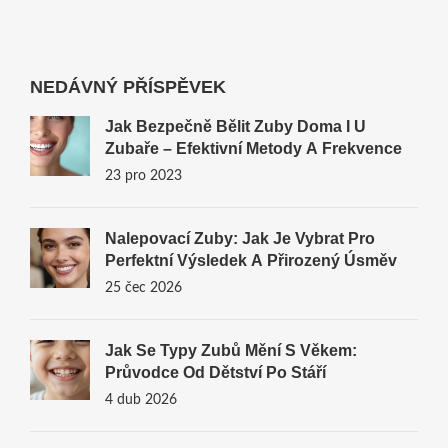
NEDÁVNÝ PŘÍSPĚVEK
Jak Bezpečně Bělit Zuby Doma I U
Zubaře – Efektivní Metody A Frekvence
23 pro 2023
Nalepovací Zuby: Jak Je Vybrat Pro
Perfektní Výsledek A Přirozený Úsměv
25 čec 2026
Jak Se Typy Zubů Mění S Věkem:
Průvodce Od Dětství Po Stáří
4 dub 2026