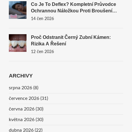
Co Je To Deflex? Kompletní Průvodce
Ochrannou Náložkou Proti Broušení
Zubů
14 čen 2026
Proč Odstranit Černý Zubní Kámen:
Rizika A Řešení
12 čen 2026
ARCHIVY
srpna 2026
(8)
července 2026
(31)
června 2026
(30)
května 2026
(30)
dubna 2026
(22)