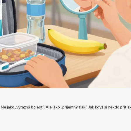
e jako „výrazná bolest“. Ale jako „příjemný tlak“. Jak když si někdo přiti