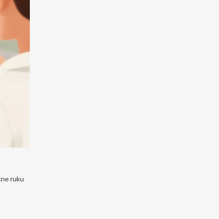
skne ruku