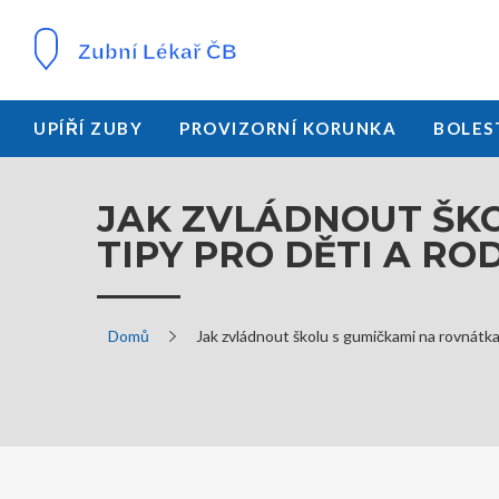
UPÍŘÍ ZUBY
PROVIZORNÍ KORUNKA
BOLES
JAK ZVLÁDNOUT ŠKO
TIPY PRO DĚTI A RO
Domů
Jak zvládnout školu s gumičkami na rovnátka: