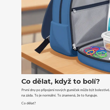
Co dělat, když to bolí?
První dny po připojení nových gumiček může být bolestivé. N
na záda. To je normální. To znamená, že to funguje.
Co dělat?