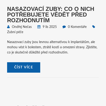
NASAZOVACÍ ZUBY: CO O NICH
POTŘEBUJETE VĚDĚT PŘED
ROZHODNUTÍM
Ondřej Nečas
9 lis 2025
0 Komentáře
Zubní péče
Nasazovací zuby jsou levnou alternativou k implantátům, ale
mohou vést k bolestem, ztrátě kosti a omezení stravy. Zjistěte,
co je skutečně důležité před rozhodnutím.
ČÍST VÍCE