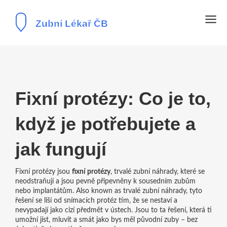
Fixní protézy: Co je to,
když je potřebujete a
jak fungují
Fixní protézy jsou
fixní protézy
,
trvalé zubní náhrady, které se
neodstraňují a jsou pevně připevněny k sousedním zubům
nebo implantátům
. Also known as
trvalé zubní náhrady
, tyto
řešení se liší od snímacích protéz tím, že se nestaví a
nevypadají jako cizí předmět v ústech. Jsou to ta řešení, která ti
umožní jíst, mluvit a smát jako bys měl původní zuby – bez