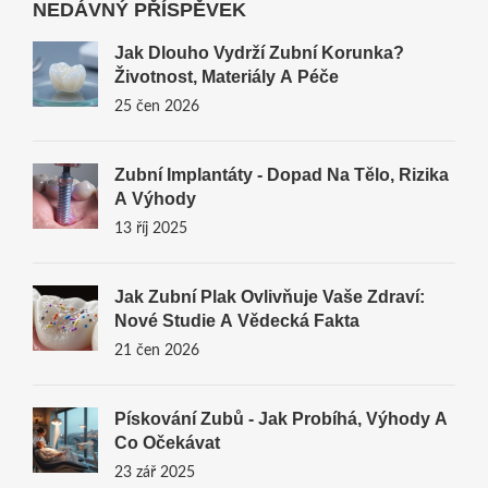
NEDÁVNÝ PŘÍSPĚVEK
Jak Dlouho Vydrží Zubní Korunka?
Životnost, Materiály A Péče
25 čen 2026
Zubní Implantáty - Dopad Na Tělo, Rizika
A Výhody
13 říj 2025
Jak Zubní Plak Ovlivňuje Vaše Zdraví:
Nové Studie A Vědecká Fakta
21 čen 2026
Pískování Zubů - Jak Probíhá, Výhody A
Co Očekávat
23 zář 2025