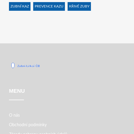
ZUBNÍ KAZ
PREVENCE KAZU
KŘIVÉ ZUBY
MENU
O nás
Obchodní podmínky