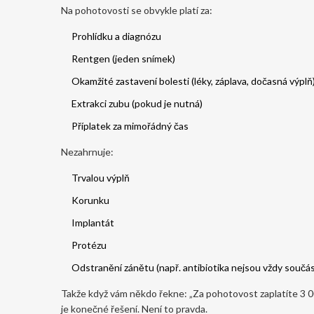
Na pohotovosti se obvykle platí za:
Prohlídku a diagnózu
Rentgen (jeden snímek)
Okamžité zastavení bolesti (léky, záplava, dočasná výplň
Extrakci zubu (pokud je nutná)
Příplatek za mimořádný čas
Nezahrnuje:
Trvalou výplň
Korunku
Implantát
Protézu
Odstranění zánětu (např. antibiotika nejsou vždy součá
Takže když vám někdo řekne: „Za pohotovost zaplatíte 3 00
je konečné řešení. Není to pravda.