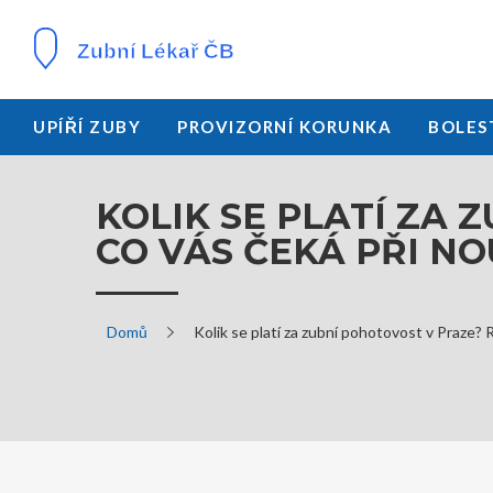
UPÍŘÍ ZUBY
PROVIZORNÍ KORUNKA
BOLES
KOLIK SE PLATÍ ZA
CO VÁS ČEKÁ PŘI NO
Domů
Kolik se platí za zubní pohotovost v Praze? 