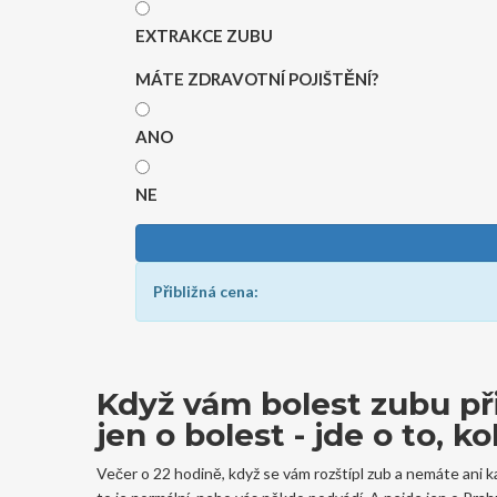
EXTRAKCE ZUBU
MÁTE ZDRAVOTNÍ POJIŠTĚNÍ?
ANO
NE
Přibližná cena:
Když vám bolest zubu při
jen o bolest - jde o to, ko
Večer o 22 hodině, když se vám rozštípl zub a nemáte ani k