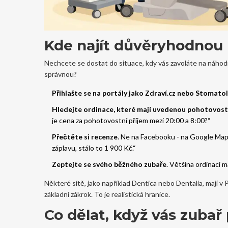
Kde najít důvěryhodnou 
Nechcete se dostat do situace, kdy vás zavoláte na náhodn
správnou?
Přihlašte se na portály jako Zdraví.cz nebo Stomatol
Hledejte ordinace, které mají uvedenou pohotovostn
je cena za pohotovostní příjem mezi 20:00 a 8:00?“
Přečtěte si recenze
. Ne na Facebooku - na Google Maps.
záplavu, stálo to 1 900 Kč.“
Zeptejte se svého běžného zubaře
. Většina ordinací
Některé sítě, jako například Dentica nebo Dentalia, mají 
základní zákrok. To je realistická hranice.
Co dělat, když vás zubař