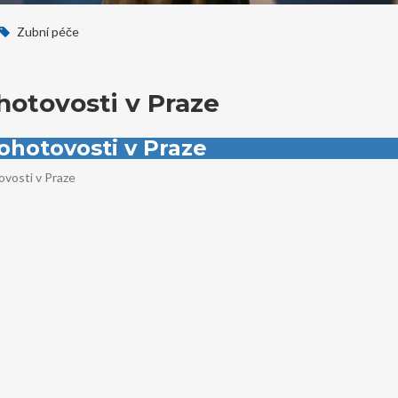
Zubní péče
otovosti v Praze
ohotovosti v Praze
ovosti v Praze