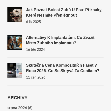
Jak Poznat Bolest Zubů U Psa: Příznaky,
Které Nesmíte Přehlédnout
6 lis 2025
Alternativy K Implantátům: Co Zvážit
Místo Zubního Implantátu?
16 bře 2024
Skutečná Cena Kompozitních Faset V
Roce 2026: Co Se Skrývá Za Ceníkem?
11 čen 2026
ARCHIVY
srpna 2026
(6)