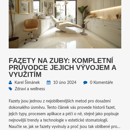
FAZETY NA ZUBY: KOMPLETNÍ
PRŮVODCE JEJICH VÝVOJEM A
VYUŽITÍM
Karel Šimánek
10 úno 2024
0 Komentáře
Zdraví a wellness
Fazety jsou jednou z nejoblíbenějších metod pro dosažení
dokonalého úsměvu. Tento článek vás provede historií fazet,
jejich typy, procesem aplikace a péčí o ně, stejně jako popisuje
nejnovější trendy a technologie v estetické stomatologii.
Naučte se, jak se fazety vyvinuly a proč jsou tak oblíbené pro