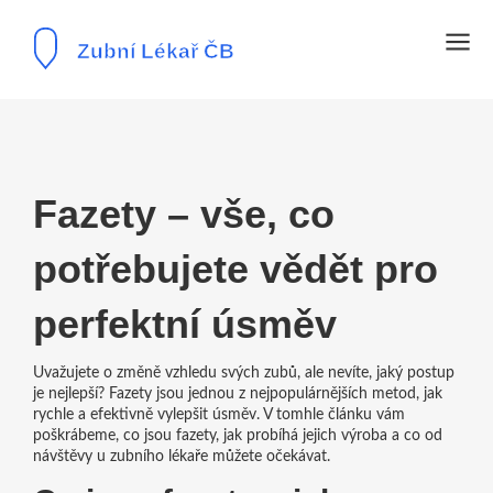
Fazety – vše, co
potřebujete vědět pro
perfektní úsměv
Uvažujete o změně vzhledu svých zubů, ale nevíte, jaký postup
je nejlepší? Fazety jsou jednou z nejpopulárnějších metod, jak
rychle a efektivně vylepšit úsměv. V tomhle článku vám
poškrábeme, co jsou fazety, jak probíhá jejich výroba a co od
návštěvy u zubního lékaře můžete očekávat.