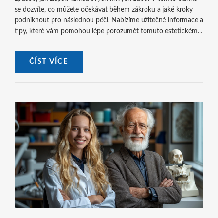
se dozvíte, co můžete očekávat během zákroku a jaké kroky
podniknout pro následnou péči. Nabízíme užitečné informace a
tipy, které vám pomohou lépe porozumět tomuto estetickému
řešení.
ČÍST VÍCE