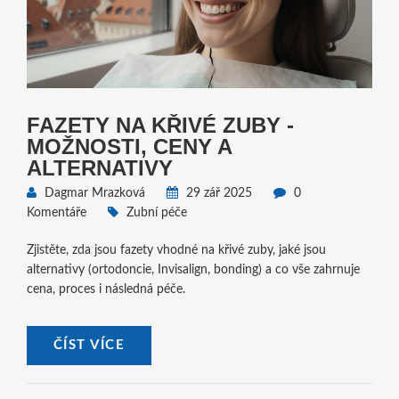
FAZETY NA KŘIVÉ ZUBY -
MOŽNOSTI, CENY A
ALTERNATIVY
Dagmar Mrazková
29 zář 2025
0
Komentáře
Zubní péče
Zjistěte, zda jsou fazety vhodné na křivé zuby, jaké jsou
alternativy (ortodoncie, Invisalign, bonding) a co vše zahrnuje
cena, proces i následná péče.
ČÍST VÍCE