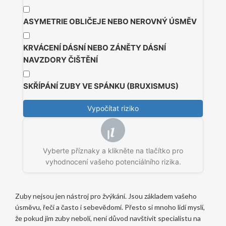
ASYMETRIE OBLIČEJE NEBO NEROVNÝ ÚSMĚV
KRVÁCENÍ DÁSNÍ NEBO ZÁNĚTY DÁSNÍ
NAVZDORY ČIŠTĚNÍ
SKŘÍPÁNÍ ZUBY VE SPÁNKU (BRUXISMUS)
Vypočítat riziko
Vyberte příznaky a klikněte na tlačítko pro
vyhodnocení vašeho potenciálního rizika.
Zuby nejsou jen nástroj pro žvýkání. Jsou základem vašeho
úsměvu, řeči a často i sebevědomí. Přesto si mnoho lidí myslí,
že pokud jim zuby nebolí, není důvod navštívit specialistu na