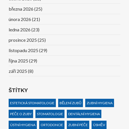
března 2026
(25)
února 2026
(21)
ledna 2026
(23)
prosince 2025
(25)
listopadu 2025
(29)
října 2025
(29)
září 2025
(8)
ŠTÍTKY
ESTETICKÁ STOMATOLOGIE
BĚLENÍ ZUBŮ
ZUBNÍ HYGIENA
PÉČE O ZUBY
STOMATOLOGIE
DENTÁLNÍ HYGIENA
ÚSTNÍ HYGIENA
ORTODONCIE
ZUBNÍ PÉČE
ÚSMĚV