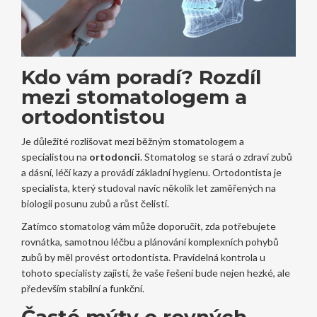
Kdo vám poradí? Rozdíl
mezi stomatologem a
ortodontistou
Je důležité rozlišovat mezi běžným stomatologem a
specialistou na
ortodoncii
. Stomatolog se stará o zdraví zubů
a dásní, léčí kazy a provádí základní hygienu. Ortodontista je
specialista, který studoval navíc několik let zaměřených na
biologii posunu zubů a růst čelistí.
Zatímco stomatolog vám může doporučit, zda potřebujete
rovnátka, samotnou léčbu a plánování komplexních pohybů
zubů by měl provést ortodontista. Pravidelná kontrola u
tohoto specialisty zajistí, že vaše řešení bude nejen hezké, ale
především stabilní a funkční.