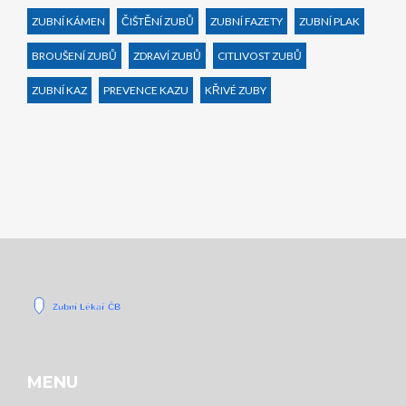
ZUBNÍ KÁMEN
ČIŠTĚNÍ ZUBŮ
ZUBNÍ FAZETY
ZUBNÍ PLAK
BROUŠENÍ ZUBŮ
ZDRAVÍ ZUBŮ
CITLIVOST ZUBŮ
ZUBNÍ KAZ
PREVENCE KAZU
KŘIVÉ ZUBY
MENU