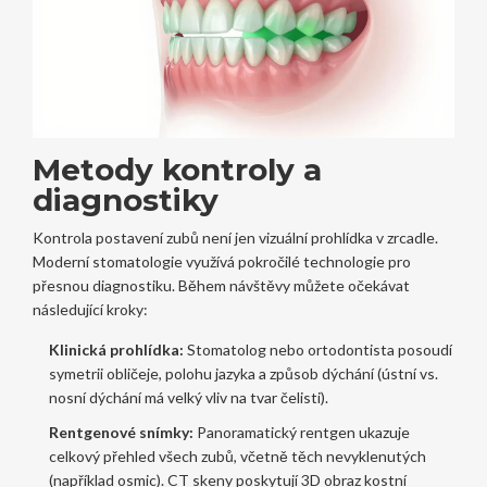
Metody kontroly a
diagnostiky
Kontrola postavení zubů není jen vizuální prohlídka v zrcadle.
Moderní stomatologie využívá pokročilé technologie pro
přesnou diagnostiku. Během návštěvy můžete očekávat
následující kroky:
Klinická prohlídka:
Stomatolog nebo ortodontista posoudí
symetrii obličeje, polohu jazyka a způsob dýchání (ústní vs.
nosní dýchání má velký vliv na tvar čelisti).
Rentgenové snímky:
Panoramatický rentgen ukazuje
celkový přehled všech zubů, včetně těch nevyklenutých
(například osmic). CT skeny poskytují 3D obraz kostní