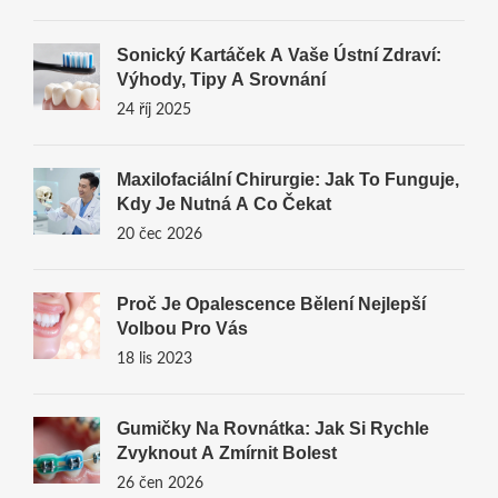
Sonický Kartáček A Vaše Ústní Zdraví:
Výhody, Tipy A Srovnání
24 říj 2025
Maxilofaciální Chirurgie: Jak To Funguje,
Kdy Je Nutná A Co Čekat
20 čec 2026
Proč Je Opalescence Bělení Nejlepší
Volbou Pro Vás
18 lis 2023
Gumičky Na Rovnátka: Jak Si Rychle
Zvyknout A Zmírnit Bolest
26 čen 2026