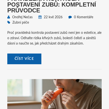
POSTAVENÍ ZUBŮ: KOMPLETNÍ
PRŮVODCE
Ondřej Nečas
22 kvě 2026
0 Komentáře
Zubní péče
Proč pravidelná kontrola postavení zubů není jen o estetice, ale
o zdraví. Odhalte rizika křivých zubů, bolesti čelisti a zánětů
dásní a naučte se, jak předcházet drahým zásahům.
ČÍST VÍCE