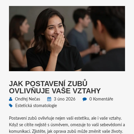
JAK POSTAVENÍ ZUBŮ
OVLIVŇUJE VAŠE VZTAHY
Ondřej Nečas
3 úno 2026
0 Komentáře
Estetická stomatologie
Postavení zubů ovlivňuje nejen vaši estetiku, ale i vaše vztahy.
Když se cítíte nejistě s úsměvem, omezuje to vaši sebevědomí a
komunikaci. Zjistěte, jak oprava zubů může změnit vaše životy.