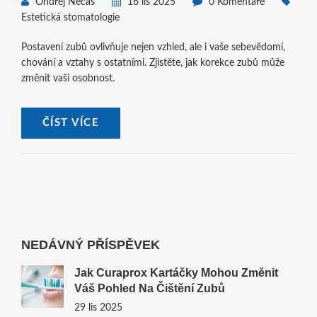
Ondřej Nečas
16 lis 2025
0 Komentáře
Estetická stomatologie
Postavení zubů ovlivňuje nejen vzhled, ale i vaše sebevědomí,
chování a vztahy s ostatními. Zjistěte, jak korekce zubů může
změnit vaši osobnost.
ČÍST VÍCE
NEDÁVNÝ PŘÍSPĚVEK
Jak Curaprox Kartáčky Mohou Změnit
Váš Pohled Na Čištění Zubů
29 lis 2025