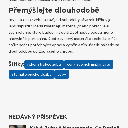
Přemýšlejte dlouhodobě
Investice do svého zdraví je dlouhodobý závazek. Někdy je
lepší zaplatit více za kvalitnější materiály nebo pokročilejší
technologie, které budou mít delší životnost a budou méně
náchylné k poruchám. Dobře zvolený materiál a technika může
snížit počet potřebných oprav a výměn a tím ušetřit náklady na
dlouhodobou údržbu vašeho chrupu.
Štítky:
rekonstrukce zubů
ceny zubních implantátů
stomatologické služby
zuby
NEDÁVNÝ PŘÍSPĚVEK