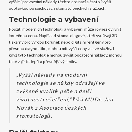
vyššími provozními náklady těchto ordinací a často i vyšší
poptávkou po špičkových stomatologických službách.
Technologie a vybavení
Použití moderních technologií a vybavení může rovněž ovlivnit
konečnou cenu. Například stomatologové, kteří využívají 3D
tiskárny pro výrobu korunek nebo digitální rentgeny pro
přesnou diagnostiku, mohou mít vyšší ceny za své služby. I
když tyto technologie mohou zvýšit počáteční náklady, mohou
také zajistit lepší a přesnější výsledky.
„Vyšší náklady na moderní
technologie se někdy odrážejí ve
zvýšené kvalitě péče a delší
životnosti ošetření,” říká MUDr. Jan
Novák z Asociace českých
stomatologů.