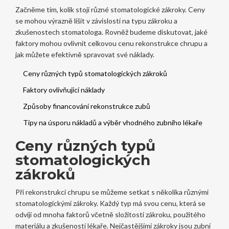
Začněme tím, kolik stojí různé stomatologické zákroky. Ceny
se mohou výrazně lišit v závislosti na typu zákroku a
zkušenostech stomatologa. Rovněž budeme diskutovat, jaké
faktory mohou ovlivnit celkovou cenu rekonstrukce chrupu a
jak můžete efektivně spravovat své náklady.
Ceny různých typů stomatologických zákroků
Faktory ovlivňující náklady
Způsoby financování rekonstrukce zubů
Tipy na úsporu nákladů a výběr vhodného zubního lékaře
Ceny různých typů
stomatologických
zákroků
Při rekonstrukci chrupu se můžeme setkat s několika různými
stomatologickými zákroky. Každý typ má svou cenu, která se
odvíjí od mnoha faktorů včetně složitosti zákroku, použitého
materiálu a zkušeností lékaře. Nejčastějšími zákroky jsou zubní