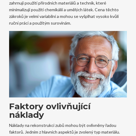
zahrnují použití přírodních materiálů a technik, které
minimalizují použití chemikálií a umělých látek. Cena těchto
zákroků je velmi variabilní a mohou se vyšplhat vysoko kvůli
ruční práci a použitým surovinám.
Faktory ovlivňující
náklady
Náklady na rekonstrukci zubů mohou být ovlivněny řadou
faktorů. Jedním z hlavních aspektů je zvolený typ materiálu.