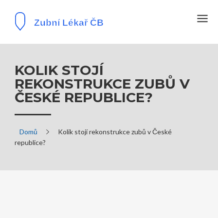
KOLIK STOJÍ
REKONSTRUKCE ZUBŮ V
ČESKÉ REPUBLICE?
Domů
Kolik stojí rekonstrukce zubů v České
republice?