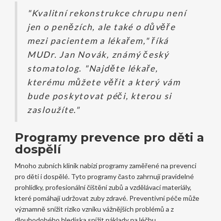
"Kvalitní rekonstrukce chrupu není
jen o penězích, ale také o důvěře
mezi pacientem a lékařem," říká
MUDr. Jan Novák, známý český
stomatolog. "Najděte lékaře,
kterému můžete věřit a který vám
bude poskytovat péči, kterou si
zasloužíte."
Programy prevence pro děti a
dospělí
Mnoho zubních klinik nabízí programy zaměřené na prevenci
pro děti i dospělé. Tyto programy často zahrnují pravidelné
prohlídky, profesionální čištění zubů a vzdělávací materiály,
které pomáhají udržovat zuby zdravé. Preventivní péče může
významně snížit riziko vzniku vážnějších problémů a z
dlouhodobého hlediska snížit náklady na léčbu.