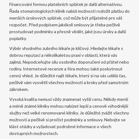
Financování formou platebních splátek je další alternativou.
Řada stomatologických klinik nabízí možnosti rozložit platbu do
menších úrokových splátek, což může být přijatelné pro váš
rozpočet. Před podpisem jakékoli smlouvy je třeba pečlivě
prostudovat podmínky a přesně vědět, jaké jsou úroky a další
poplatky.
Výběr vhodného zubního lékaře je klíčový. Hledejte lékaře s
dobrou reputací a několikaletou praxí v oblasti, která vás
zajímá. Nepodceňujte sílu osobního doporučení od přátel nebo
rodiny. Internetové recenze a fóra mohou také poskytnout
cenný vhled. Je důležité najít lékaře, který si na vás udělá čas,
pečlivě vám vysvětlí všechny možnosti a kroky před samotným
zákrokem.
Vysoká kvalita nemusí vždy znamenat vyšší cenu. Někdy menší
a méně známé kliniky mohou nabízet lepší a cenově výhodnější
služby než velké renomované kliniky. Je důležité zvážit všechny
možnosti a pečlivě si pročíst podmínky a smlouvy. Nebojte se
klást otázky a vyžadovat podrobné informace o všech
dostupných možnostech.