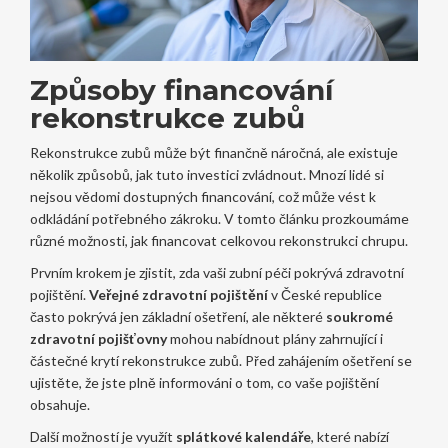
Způsoby financování
rekonstrukce zubů
Rekonstrukce zubů může být finančně náročná, ale existuje
několik způsobů, jak tuto investici zvládnout. Mnozí lidé si
nejsou vědomi dostupných financování, což může vést k
odkládání potřebného zákroku. V tomto článku prozkoumáme
různé možnosti, jak financovat celkovou rekonstrukci chrupu.
Prvním krokem je zjistit, zda vaši zubní péči pokrývá zdravotní
pojištění.
Veřejné zdravotní pojištění
v České republice
často pokrývá jen základní ošetření, ale některé
soukromé
zdravotní pojišťovny
mohou nabídnout plány zahrnující i
částečné krytí rekonstrukce zubů. Před zahájením ošetření se
ujistěte, že jste plně informováni o tom, co vaše pojištění
obsahuje.
Další možností je využít
splátkové kalendáře
, které nabízí