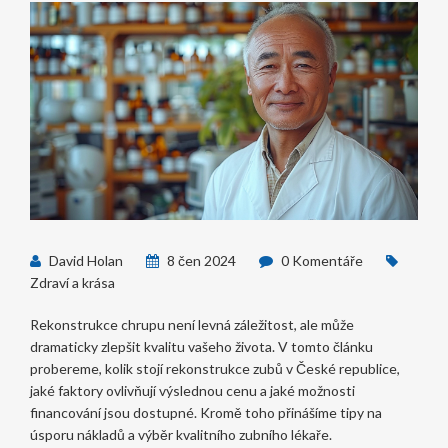
David Holan
8 čen 2024
0 Komentáře
Zdraví a krása
Rekonstrukce chrupu není levná záležitost, ale může
dramaticky zlepšit kvalitu vašeho života. V tomto článku
probereme, kolik stojí rekonstrukce zubů v České republice,
jaké faktory ovlivňují výslednou cenu a jaké možnosti
financování jsou dostupné. Kromě toho přinášíme tipy na
úsporu nákladů a výběr kvalitního zubního lékaře.