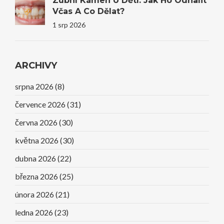
Zubní Kámen U Dětí: Jak Ho Odhalit
Včas A Co Dělat?
1 srp 2026
ARCHIVY
srpna 2026
(8)
července 2026
(31)
června 2026
(30)
května 2026
(30)
dubna 2026
(22)
března 2026
(25)
února 2026
(21)
ledna 2026
(23)