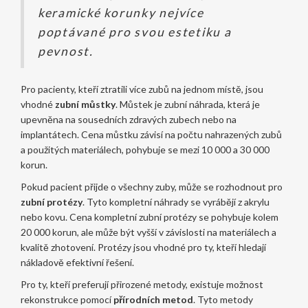
keramické korunky nejvíce
poptávané pro svou estetiku a
pevnost.
Pro pacienty, kteří ztratili více zubů na jednom místě, jsou
vhodné
zubní můstky
. Můstek je zubní náhrada, která je
upevněna na sousedních zdravých zubech nebo na
implantátech. Cena můstku závisí na počtu nahrazených zubů
a použitých materiálech, pohybuje se mezi 10 000 a 30 000
korun.
Pokud pacient přijde o všechny zuby, může se rozhodnout pro
zubní protézy
. Tyto kompletní náhrady se vyrábějí z akrylu
nebo kovu. Cena kompletní zubní protézy se pohybuje kolem
20 000 korun, ale může být vyšší v závislosti na materiálech a
kvalitě zhotovení. Protézy jsou vhodné pro ty, kteří hledají
nákladově efektivní řešení.
Pro ty, kteří preferují přirozené metody, existuje možnost
rekonstrukce pomocí
přírodních metod
. Tyto metody