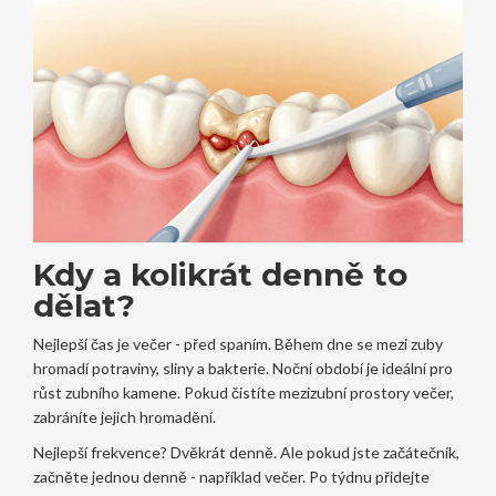
Kdy a kolikrát denně to
dělat?
Nejlepší čas je večer - před spaním. Během dne se mezi zuby
hromadí potraviny, sliny a bakterie. Noční období je ideální pro
růst zubního kamene. Pokud čistíte mezizubní prostory večer,
zabráníte jejich hromadění.
Nejlepší frekvence? Dvěkrát denně. Ale pokud jste začátečník,
začněte jednou denně - například večer. Po týdnu přidejte