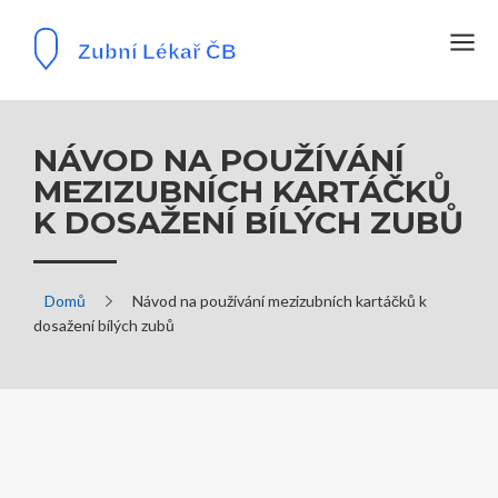
NÁVOD NA POUŽÍVÁNÍ
MEZIZUBNÍCH KARTÁČKŮ
K DOSAŽENÍ BÍLÝCH ZUBŮ
Domů
Návod na používání mezizubních kartáčků k
dosažení bílých zubů