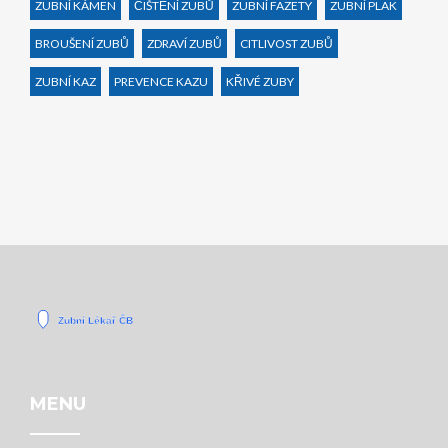
ZUBNÍ KÁMEN
ČIŠTĚNÍ ZUBŮ
ZUBNÍ FAZETY
ZUBNÍ PLAK
BROUŠENÍ ZUBŮ
ZDRAVÍ ZUBŮ
CITLIVOST ZUBŮ
ZUBNÍ KAZ
PREVENCE KAZU
KŘIVÉ ZUBY
MENU