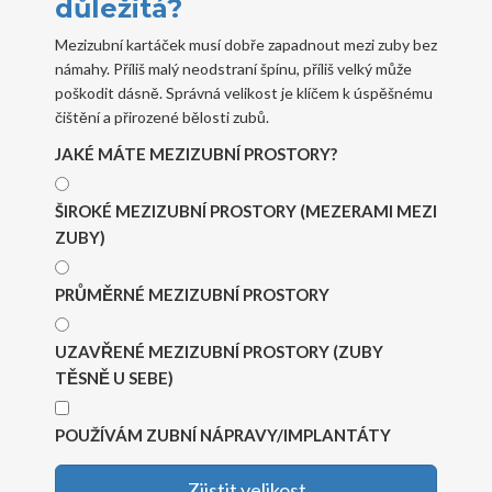
důležitá?
Mezizubní kartáček musí dobře zapadnout mezi zuby bez
námahy. Příliš malý neodstraní špínu, příliš velký může
poškodit dásně. Správná velikost je klíčem k úspěšnému
čištění a přirozené bělosti zubů.
JAKÉ MÁTE MEZIZUBNÍ PROSTORY?
ŠIROKÉ MEZIZUBNÍ PROSTORY (MEZERAMI MEZI
ZUBY)
PRŮMĚRNÉ MEZIZUBNÍ PROSTORY
UZAVŘENÉ MEZIZUBNÍ PROSTORY (ZUBY
TĚSNĚ U SEBE)
POUŽÍVÁM ZUBNÍ NÁPRAVY/IMPLANTÁTY
Zjistit velikost