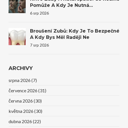
Pomůže A Kdy Je Nutná
Stomatologie
6 srp 2026
Broušení Zubů: Kdy Je To Bezpečné
A Kdy Bys Měl Raději Ne
7 srp 2026
ARCHIVY
srpna 2026
(7)
července 2026
(31)
června 2026
(30)
května 2026
(30)
dubna 2026
(22)