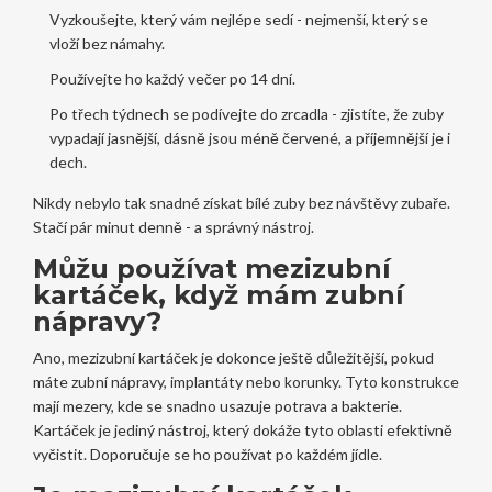
Vyzkoušejte, který vám nejlépe sedí - nejmenší, který se
vloží bez námahy.
Používejte ho každý večer po 14 dní.
Po třech týdnech se podívejte do zrcadla - zjistíte, že zuby
vypadají jasnější, dásně jsou méně červené, a příjemnější je i
dech.
Nikdy nebylo tak snadné získat bílé zuby bez návštěvy zubaře.
Stačí pár minut denně - a správný nástroj.
Můžu používat mezizubní
kartáček, když mám zubní
nápravy?
Ano, mezizubní kartáček je dokonce ještě důležitější, pokud
máte zubní nápravy, implantáty nebo korunky. Tyto konstrukce
mají mezery, kde se snadno usazuje potrava a bakterie.
Kartáček je jediný nástroj, který dokáže tyto oblasti efektivně
vyčistit. Doporučuje se ho používat po každém jídle.