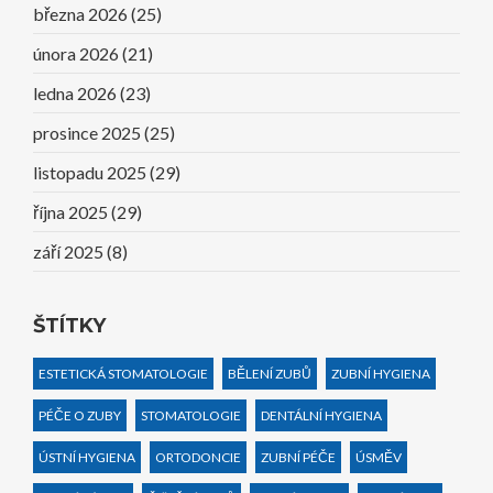
března 2026
(25)
února 2026
(21)
ledna 2026
(23)
prosince 2025
(25)
listopadu 2025
(29)
října 2025
(29)
září 2025
(8)
ŠTÍTKY
ESTETICKÁ STOMATOLOGIE
BĚLENÍ ZUBŮ
ZUBNÍ HYGIENA
PÉČE O ZUBY
STOMATOLOGIE
DENTÁLNÍ HYGIENA
ÚSTNÍ HYGIENA
ORTODONCIE
ZUBNÍ PÉČE
ÚSMĚV