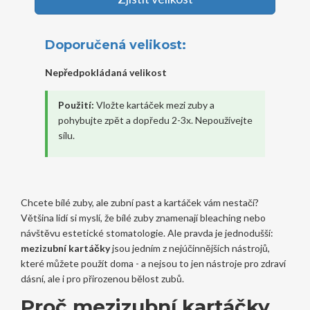
Doporučená velikost:
Nepředpokládaná velikost
Použití:
Vložte kartáček mezi zuby a
pohybujte zpět a dopředu 2-3x. Nepoužívejte
sílu.
Chcete bílé zuby, ale zubní past a kartáček vám nestačí?
Většina lidí si myslí, že bílé zuby znamenají bleaching nebo
návštěvu estetické stomatologie. Ale pravda je jednodušší:
mezizubní kartáčky
jsou jedním z nejúčinnějších nástrojů,
které můžete použít doma - a nejsou to jen nástroje pro zdraví
dásní, ale i pro přirozenou bělost zubů.
Proč mezizubní kartáčky