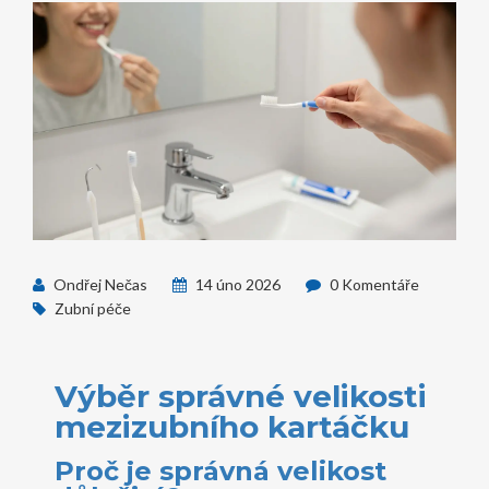
Ondřej Nečas
14 úno 2026
0 Komentáře
Zubní péče
Výběr správné velikosti
mezizubního kartáčku
Proč je správná velikost